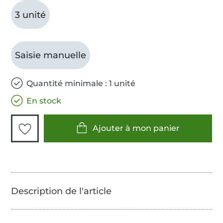
3 unité
Saisie manuelle
Quantité minimale : 1 unité
En stock
Ajouter à mon panier