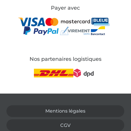
Payer avec
Nos partenaires logistiques
Passer à la boutique allemande
Mentions légales
CGV