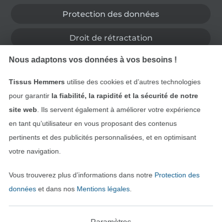
Protection des données
Droit de rétractation
Nous adaptons vos données à vos besoins !
Contact
Tissus Hemmers
utilise des cookies et d’autres technologies
Rétractation de commande
pour garantir
la fiabilité, la rapidité et la sécurité de notre
site web
. Ils servent également à améliorer votre expérience
en tant qu’utilisateur en vous proposant des contenus
Trouvez plus d’idées
pertinents et des publicités personnalisées, et en optimisant
votre navigation.
Vous trouverez plus d’informations dans notre
Protection des
données
et dans nos
Mentions légales
.