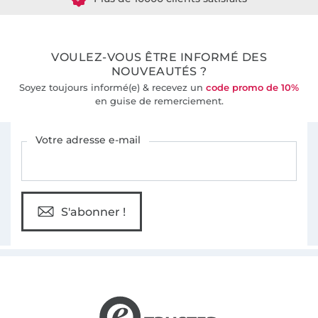
36 ans d'expérience
VOULEZ-VOUS ÊTRE INFORMÉ DES
NOUVEAUTÉS ?
Soyez toujours informé(e) & recevez un
code promo de 10%
en guise de remerciement.
Vous êtes abonné à la newsletter de Tissus Hemmers.
Votre adresse e-mail
S'abonner !