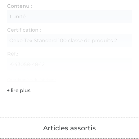
Contenu :
1 unité
Certification :
Oeko-Tex Standard 100 classe de produits 2
Réf.:
K-43058-48-12
Coordonnées du fabricant
Articles assortis