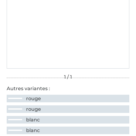
Autres variantes :
rouge
rouge
blanc
blanc