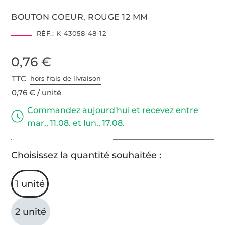
BOUTON COEUR, ROUGE 12 MM
RÉF.:
K-43058-48-12
0,76 €
TTC
hors frais de livraison
0,76 € / unité
Commandez aujourd'hui et recevez entre
mar., 11.08. et lun., 17.08.
Choisissez la quantité souhaitée :
1 unité
2 unité