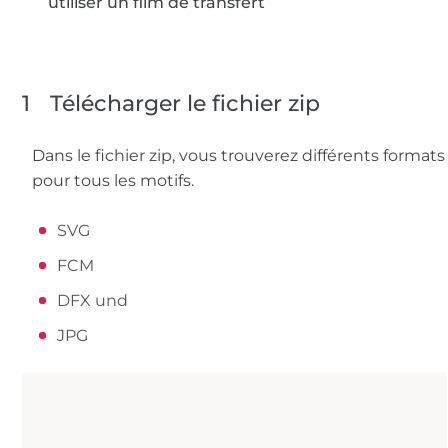
utiliser un film de transfert
1
Télécharger le fichier zip
Dans le fichier zip, vous trouverez différents formats
pour tous les motifs.
SVG
FCM
DFX und
JPG