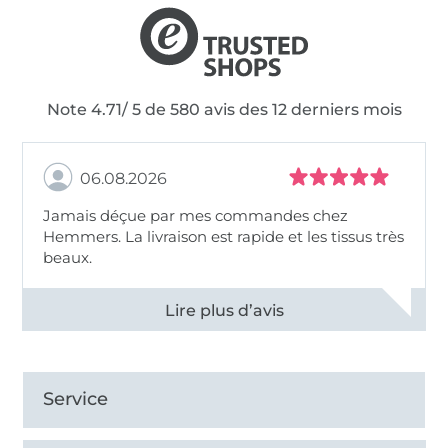
Note 4.71/ 5 de 580 avis des 12 derniers mois
06.08.2026
Jamais déçue par mes commandes chez
Hemmers. La livraison est rapide et les tissus très
beaux.
Voir tous les 11495 commentaires
Service