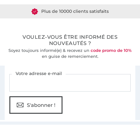
Plus de 10000 clients satisfaits
36 ans d'expérience
VOULEZ-VOUS ÊTRE INFORMÉ DES
NOUVEAUTÉS ?
Soyez toujours informé(e) & recevez un
code promo de 10%
en guise de remerciement.
Vous êtes abonné à la newsletter de Tissus Hemmers.
Votre adresse e-mail
S'abonner !