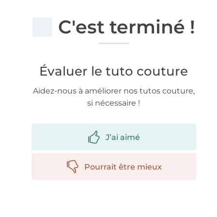
C'est terminé !
Évaluer le tuto couture
Aidez-nous à améliorer nos tutos couture,
si nécessaire !
J’ai aimé
Pourrait être mieux
Plus de 1.8 millions de mètres de tissu en stock