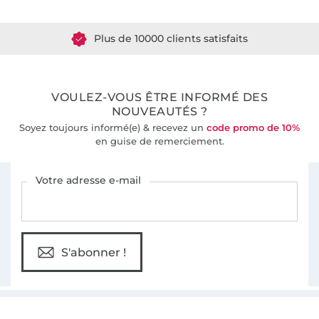
Plus de 1.8 millions de mètres de tissu en stock
Plus de 10000 clients satisfaits
36 ans d'expérience
VOULEZ-VOUS ÊTRE INFORMÉ DES
NOUVEAUTÉS ?
Soyez toujours informé(e) & recevez un
code promo de 10%
en guise de remerciement.
Vous êtes abonné à la newsletter de Tissus Hemmers.
Votre adresse e-mail
S'abonner !