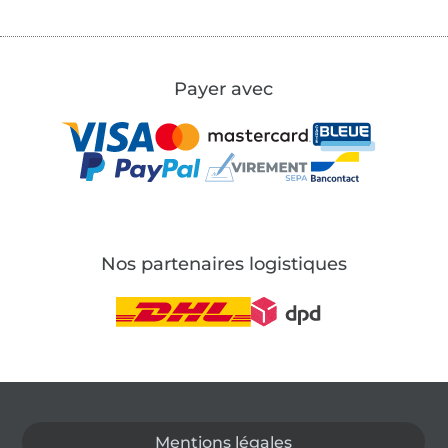
Payer avec
Nos partenaires logistiques
Passer à la boutique allemande
Mentions légales