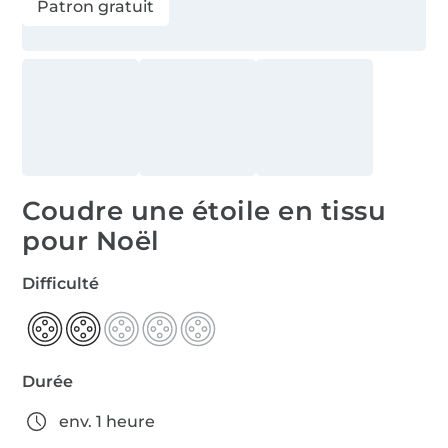
Patron gratuit
Coudre une étoile en tissu
pour Noël
Difficulté
Durée
env. 1 heure