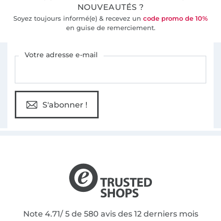
NOUVEAUTÉS ?
Soyez toujours informé(e) & recevez un
code promo de 10%
en guise de remerciement.
Vous êtes abonné à la newsletter de Tissus Hemmers.
Votre adresse e-mail
S'abonner !
Note 4.71/ 5 de 580 avis des 12 derniers mois