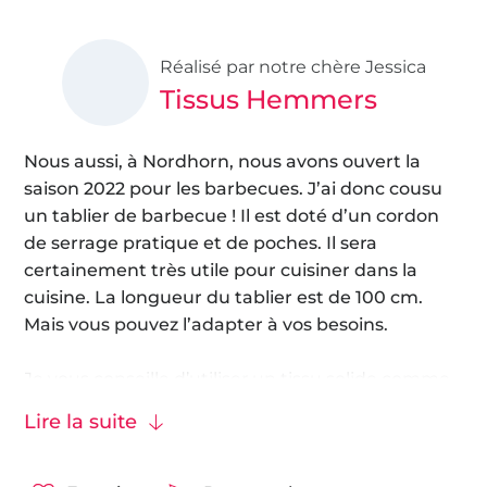
Réalisé par notre chère Jessica
Tissus Hemmers
Nous aussi, à Nordhorn, nous avons ouvert la
saison 2022 pour les barbecues. J’ai donc cousu
un tablier de barbecue ! Il est doté d’un cordon
de serrage pratique et de poches. Il sera
certainement très utile pour cuisiner dans la
cuisine. La longueur du tablier est de 100 cm.
Mais vous pouvez l’adapter à vos besoins.
Je vous conseille d’utiliser un tissu solide comme
le
tissu jean
ou la
toile canvas
.
Lire la suite
Nous vous souhaitons beaucoup de plaisir à