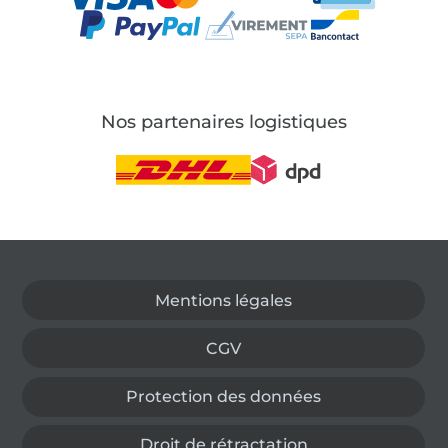
Nos partenaires logistiques
Passer à la boutique allemande
Mentions légales
CGV
Protection des données
Droit de rétractation