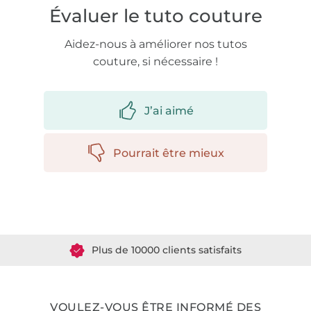
Évaluer le tuto couture
Aidez-nous à améliorer nos tutos
couture, si nécessaire !
J’ai aimé
Pourrait être mieux
Plus de 1.8 millions de mètres de tissu en stock
Plus de 10000 clients satisfaits
36 ans d'expérience
VOULEZ-VOUS ÊTRE INFORMÉ DES