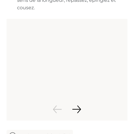
sens de la longueur, repassez, épinglez et
cousez.