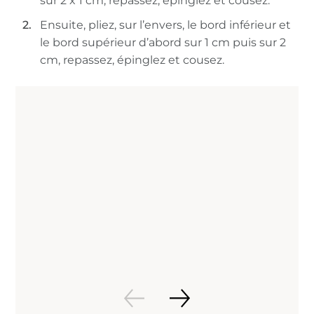
sur 2 x 1 cm, repassez, épinglez et cousez.
Ensuite, pliez, sur l’envers, le bord inférieur et
le bord supérieur d’abord sur 1 cm puis sur 2
cm, repassez, épinglez et cousez.