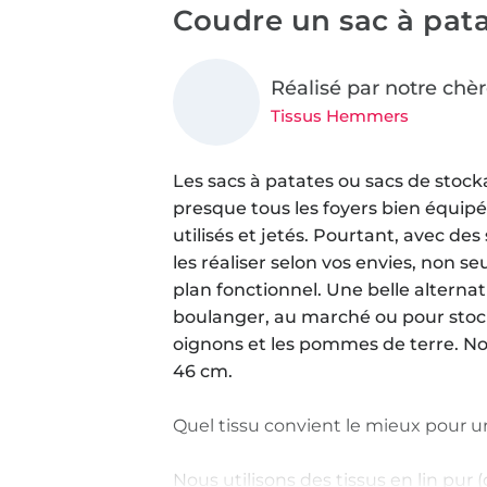
Coudre un sac à pat
Réalisé par notre chèr
Tissus Hemmers
Les sacs à patates ou sacs de stoc
presque tous les foyers bien équipé
utilisés et jetés. Pourtant, avec de
les réaliser selon vos envies, non se
plan fonctionnel. Une belle alternat
boulanger, au marché ou pour stoc
oignons et les pommes de terre. No
46 cm.
Quel tissu convient le mieux pour 
Nous utilisons des tissus en lin pur 