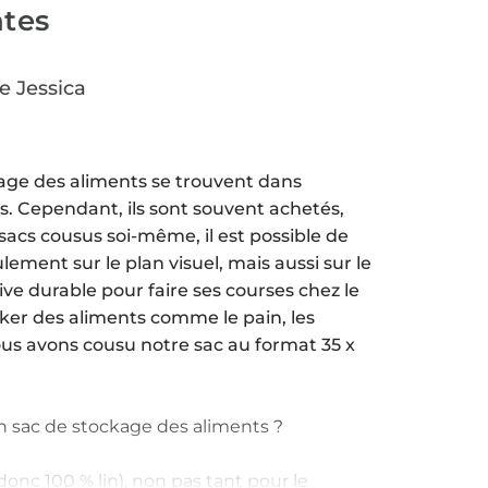
ates
e Jessica
kage des aliments se trouvent dans
s. Cependant, ils sont souvent achetés,
s sacs cousus soi-même, il est possible de
ulement sur le plan visuel, mais aussi sur le
ive durable pour faire ses courses chez le
ker des aliments comme le pain, les
us avons cousu notre sac au format 35 x
un sac de stockage des aliments ?
(donc 100 % lin), non pas tant pour le