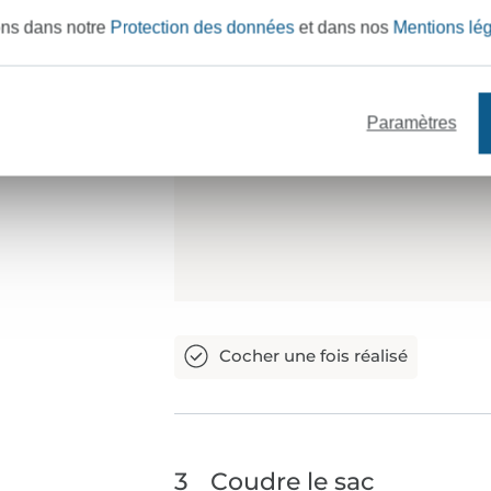
ons dans notre
Protection des données
et dans nos
Mentions lé
Paramètres
3
Coudre le sac