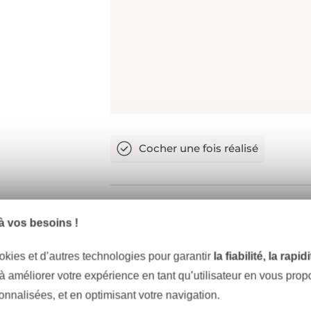
 vos besoins !
2
Surfiler les bords
okies et d’autres technologies pour garantir
la fiabilité, la rapi
Surfilez tous les bords coupés avec
 à améliorer votre expérience en tant qu’utilisateur en vous pro
coudre ou une surjeteuse.
sonnalisées, et en optimisant votre navigation.