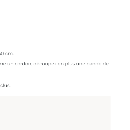
50 cm.
me un cordon, découpez en plus une bande de
clus.