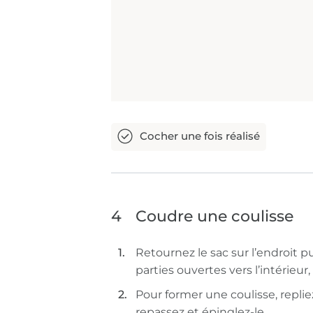
4
Coudre une coulisse
Retournez le sac sur l’endroit pu
parties ouvertes vers l’intérieur,
Pour former une coulisse, repliez
repassez et épinglez-le.