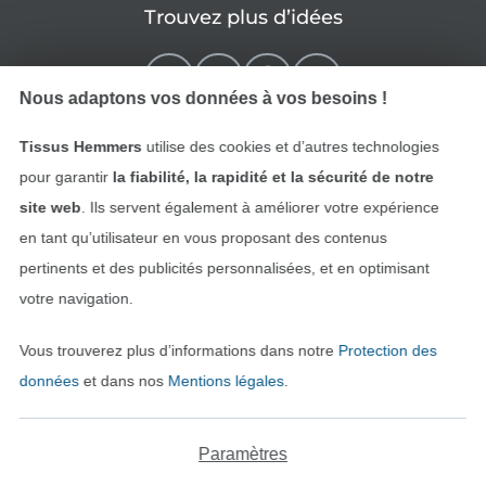
Trouvez plus d’idées
Nous adaptons vos données à vos besoins !
Tissus Hemmers
utilise des cookies et d’autres technologies
pour garantir
la fiabilité, la rapidité et la sécurité de notre
site web
. Ils servent également à améliorer votre expérience
en tant qu’utilisateur en vous proposant des contenus
pertinents et des publicités personnalisées, et en optimisant
Passer à la boutique néerla
Passer à la boutiqu
Nederlands
Français
votre navigation.
Vous trouverez plus d’informations dans notre
Protection des
Deutsch
données
et dans nos
Mentions légales
.
Paramètres