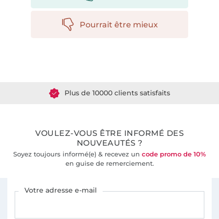
Pourrait être mieux
Plus de 1.8 millions de mètres de tissu en stock
Plus de 10000 clients satisfaits
36 ans d'expérience
VOULEZ-VOUS ÊTRE INFORMÉ DES
NOUVEAUTÉS ?
Soyez toujours informé(e) & recevez un
code promo de 10%
en guise de remerciement.
Vous êtes abonné à la newsletter de Tissus Hemmers.
Votre adresse e-mail