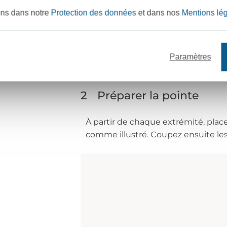
ons dans notre
Protection des données
et dans nos
Mentions lé
Paramètres
2
Préparer la pointe
À partir de chaque extrémité, pla
comme illustré. Coupez ensuite les 