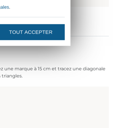
gales
.
TOUT ACCEPTER
cez une marque à 15 cm et tracez une diagonale
triangles.