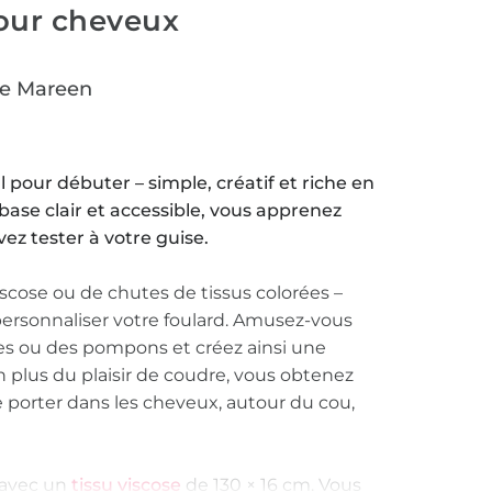
our cheveux
re Mareen
l pour débuter – simple, créatif et riche en
 base clair et accessible, vous apprenez
ez tester à votre guise.
iscose ou de chutes de tissus colorées –
ersonnaliser votre foulard. Amusez-vous
es ou des pompons et créez ainsi une
 plus du plaisir de coudre, vous obtenez
e porter dans les cheveux, autour du cou,
s avec un
tissu viscose
de 130 × 16 cm. Vous