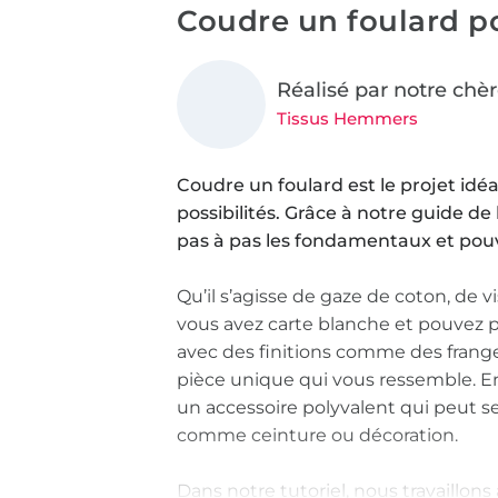
Coudre un foulard p
Réalisé par notre chè
Tissus Hemmers
Coudre un foulard est le projet idéa
possibilités. Grâce à notre guide de
pas à pas les fondamentaux et pouv
Qu’il s’agisse de gaze de coton, de v
vous avez carte blanche et pouvez p
avec des finitions comme des frang
pièce unique qui vous ressemble. En
un accessoire polyvalent qui peut s
comme ceinture ou décoration.
Dans notre tutoriel, nous travaillon