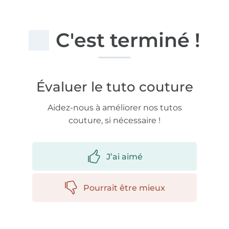
C'est terminé !
Évaluer le tuto couture
Aidez-nous à améliorer nos tutos
couture, si nécessaire !
J’ai aimé
Pourrait être mieux
Plus de 1.8 millions de mètres de tissu en stock