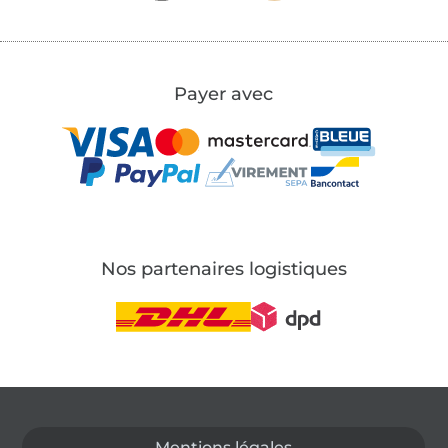
Payer avec
Nos partenaires logistiques
Passer à la boutique allemande
Mentions légales