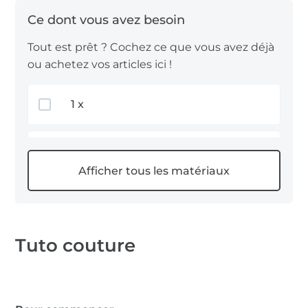
Tout est prêt ? Cochez ce que vous avez déjà
ou achetez vos articles ici !
1 x
0,2 m Chutes de tissu
0,25 m Bande élastique
Tuto couture