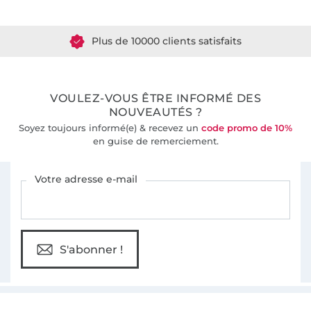
Plus de 10000 clients satisfaits
36 ans d'expérience
VOULEZ-VOUS ÊTRE INFORMÉ DES
NOUVEAUTÉS ?
Soyez toujours informé(e) & recevez un
code promo de 10%
en guise de remerciement.
Vous êtes abonné à la newsletter de Tissus Hemmers.
Votre adresse e-mail
S'abonner !