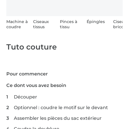
Machine à
Ciseaux
Pinces à
Épingles
Ciseau
coudre
tissus
tissu
bricola
Tuto couture
Pour commencer
Ce dont vous avez besoin
Découper
Optionnel : coudre le motif sur le devant
Assembler les pièces du sac extérieur
Coudre la doublure