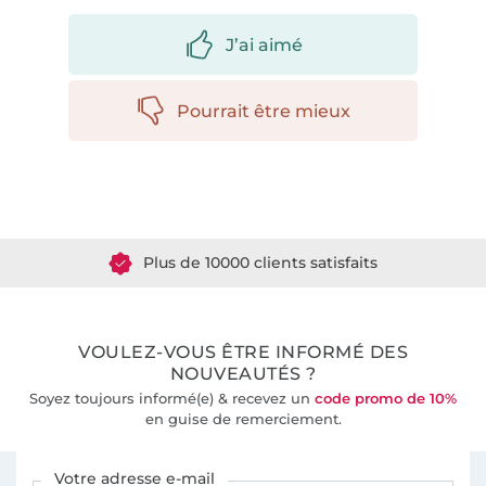
J’ai aimé
Pourrait être mieux
Plus de 1.8 millions de mètres de tissu en stock
Plus de 10000 clients satisfaits
36 ans d'expérience
VOULEZ-VOUS ÊTRE INFORMÉ DES
NOUVEAUTÉS ?
Soyez toujours informé(e) & recevez un
code promo de 10%
en guise de remerciement.
Vous êtes abonné à la newsletter de Tissus Hemmers.
Votre adresse e-mail