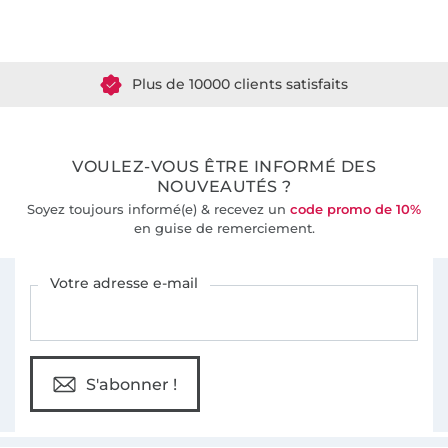
Plus de 1.8 millions de mètres de tissu en stock
Plus de 10000 clients satisfaits
36 ans d'expérience
VOULEZ-VOUS ÊTRE INFORMÉ DES
NOUVEAUTÉS ?
Soyez toujours informé(e) & recevez un
code promo de 10%
en guise de remerciement.
Vous êtes abonné à la newsletter de Tissus Hemmers.
Votre adresse e-mail
S'abonner !