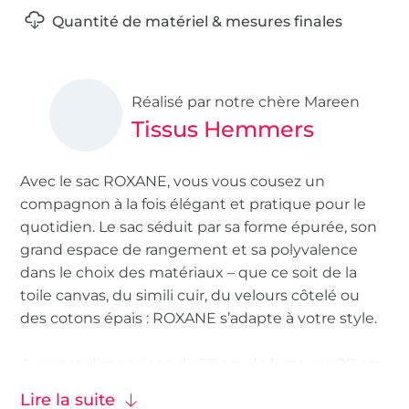
Quantité de matériel & mesures finales
Réalisé par notre chère Mareen
Tissus Hemmers
Avec le sac ROXANE, vous vous cousez un
compagnon à la fois élégant et pratique pour le
quotidien. Le sac séduit par sa forme épurée, son
grand espace de rangement et sa polyvalence
dans le choix des matériaux – que ce soit de la
toile canvas, du simili cuir, du velours côtelé ou
des cotons épais : ROXANE s’adapte à votre style.
Avec ses dimensions de 58 cm de largeur x 28 cm
de hauteur (sans anses), 66 cm de hauteur (avec
Lire la suite