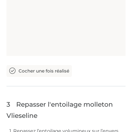
3
Repasser l'entoilage molleton
Vlieseline
1. Repassez l’entoilage volumineux sur l’envers