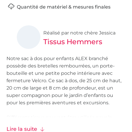
Quantité de matériel & mesures finales
Réalisé par notre chère Jessica
Tissus Hemmers
Notre sac à dos pour enfants ALEX branché
possède des bretelles rembourrées, un porte-
bouteille et une petite poche intérieure avec
fermeture Velcro. Ce sac à dos, de 25 cm de haut,
20 cm de large et 8 cm de profondeur, est un
super compagnon pour le jardin d’enfants ou
pour les premières aventures et excursions.
Différents tissus peuvent être utilisés pour la
réalisation :
toiles canvas
,
tissus velours côtelé
,
Lire la suite