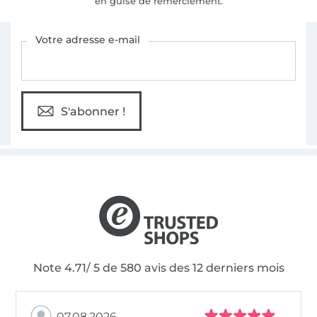
en guise de remerciement.
Vous êtes abonné à la newsletter de Tissus Hemmers.
Votre adresse e-mail
S'abonner !
Note 4.71/ 5 de 580 avis des 12 derniers mois
07.08.2026