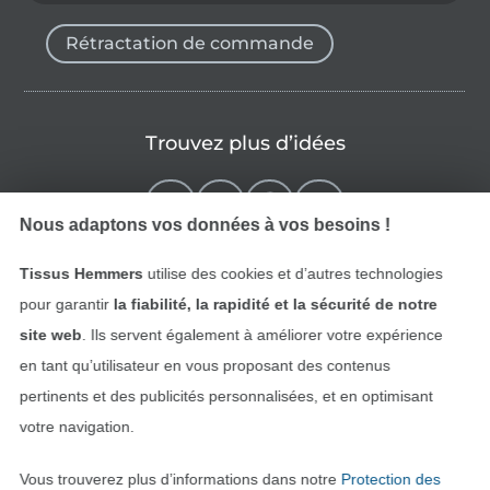
Rétractation de commande
Trouvez plus d’idées
Nous adaptons vos données à vos besoins !
Tissus Hemmers
utilise des cookies et d’autres technologies
pour garantir
la fiabilité, la rapidité et la sécurité de notre
site web
. Ils servent également à améliorer votre expérience
en tant qu’utilisateur en vous proposant des contenus
pertinents et des publicités personnalisées, et en optimisant
Passer à la boutique néerla
Passer à la boutiqu
Nederlands
Français
votre navigation.
Vous trouverez plus d’informations dans notre
Protection des