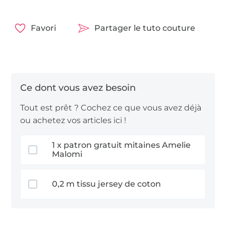
Nous vous souhaitons beaucoup de plaisir à
coudre !
Favori
Partager le tuto couture
Tout est prêt ? Cochez ce que vous avez déjà
ou achetez vos articles ici !
1 x patron gratuit mitaines Amelie
Malomi
0,2 m tissu jersey de coton