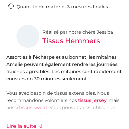
Quantité de matériel & mesures finales
Réalisé par notre chère Jessica
Tissus Hemmers
Assorties à l’écharpe et au bonnet, les mitaines
Amelie peuvent également rendre les journées
fraîches agréables. Les mitaines sont rapidement
cousues en 30 minutes seulement.
Vous avez besoin de tissus extensibles. Nous
recommandons volontiers nos
tissus jersey
, mais
aussi
tissus sweat
. Vous pouvez aussi utiliser un
tissu sweat matelassé et un jersey de velours
côtelé.
Lire la suite