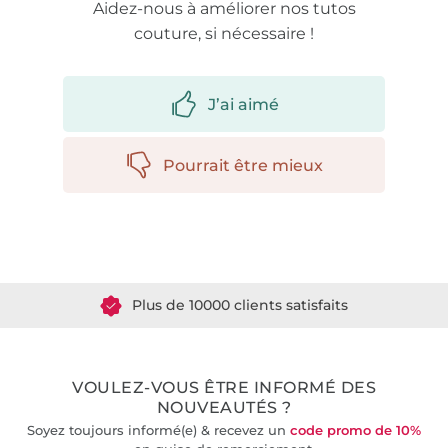
Aidez-nous à améliorer nos tutos
couture, si nécessaire !
J’ai aimé
Pourrait être mieux
Plus de 1.8 millions de mètres de tissu en stock
Plus de 10000 clients satisfaits
36 ans d'expérience
VOULEZ-VOUS ÊTRE INFORMÉ DES
NOUVEAUTÉS ?
Soyez toujours informé(e) & recevez un
code promo de 10%