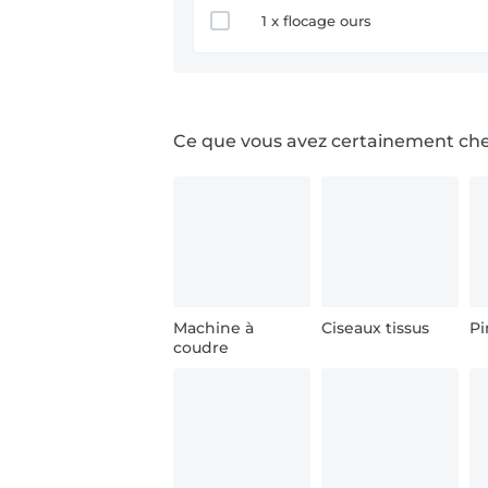
1 x flocage ours
Ce que vous avez certainement ch
Machine à
Ciseaux tissus
Pi
coudre