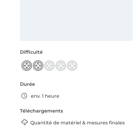
Difficulté
Durée
env. 1 heure
Téléchargements
Quantité de matériel & mesures finales