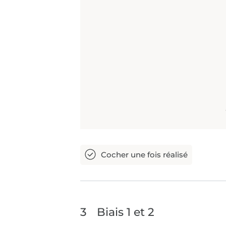
3
Biais 1 et 2