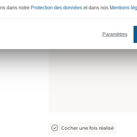
1x 25 cm de biais
ons dans notre
Protection des données
et dans nos
Mentions lé
Les marges de couture sont déjà in
Paramètres