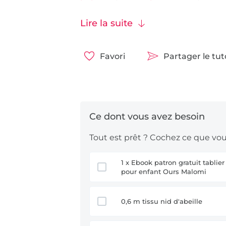
Amusez-vous bien !
Lire la suite
Favori
Partager le tu
Tout est prêt ? Cochez ce que vous
1 x Ebook patron gratuit tablier
pour enfant Ours Malomi
0,6 m tissu nid d'abeille