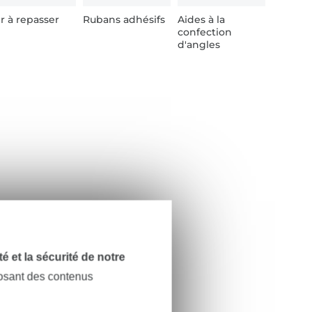
r à repasser
Rubans adhésifs
Aides à la
confection
d'angles
dité et la sécurité de notre
posant des contenus