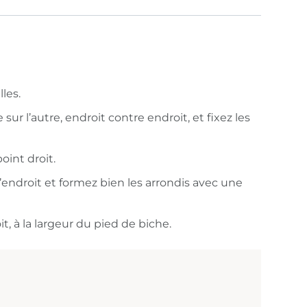
lles.
sur l’autre, endroit contre endroit, et fixez les
oint droit.
l’endroit et formez bien les arrondis avec une
it, à la largeur du pied de biche.