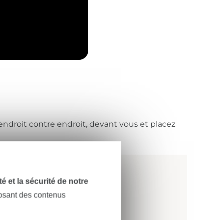
 endroit contre endroit, devant vous et placez
dité et la sécurité de notre
posant des contenus