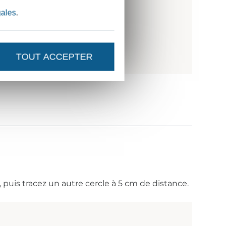
gales
.
TOUT ACCEPTER
 puis tracez un autre cercle à 5 cm de distance.