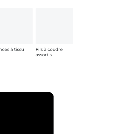
nces à tissu
Fils à coudre
assortis