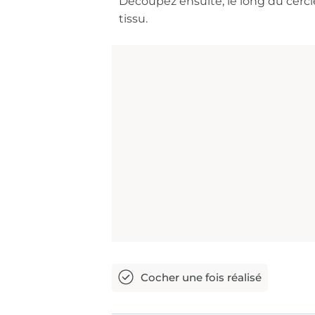
Découpez ensuite, le long du cerc
tissu.