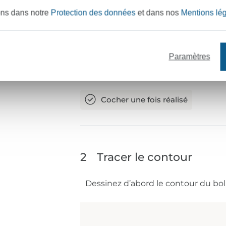
ons dans notre
Protection des données
et dans nos
Mentions lé
Paramètres
2
Tracer le contour
Dessinez d’abord le contour du bol,