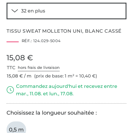
TISSU SWEAT MOLLETON UNI, BLANC CASSÉ
RÉF.:
124.029-5004
15,08 €
TTC
hors frais de livraison
15,08 € / m
(prix de base: 1 m² = 10,40 €)
Commandez aujourd'hui et recevez entre
mar., 11.08. et lun., 17.08.
Choisissez la longueur souhaitée :
0,5 m