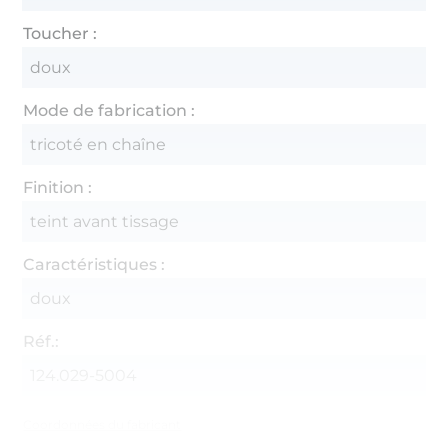
Toucher :
doux
Mode de fabrication :
tricoté en chaîne
Finition :
teint avant tissage
Caractéristiques :
doux
Réf.:
124.029-5004
Coordonnées du fabricant