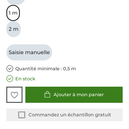
1 m
2 m
Saisie manuelle
Quantité minimale : 0,5 m
En stock
Ajouter à mon panier