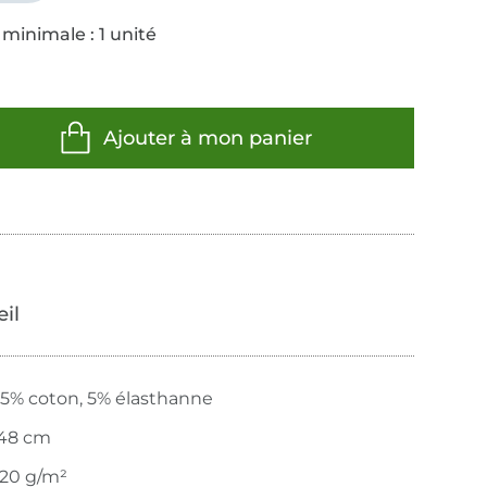
minimale : 1 unité
Ajouter à mon panier
œil
5% coton, 5% élasthanne
48 cm
20 g/m²