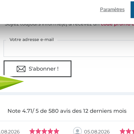
Paramètres
VOULEZ-VOUS ÊTRE INFORMÉ DES 
Soyez toujours informé(e) & recevez un
code promo 
Votre adresse e-mail
S'abonner !
Note 4.71/ 5 de 580 avis des 12 derniers mois
.08.2026
05.08.2026