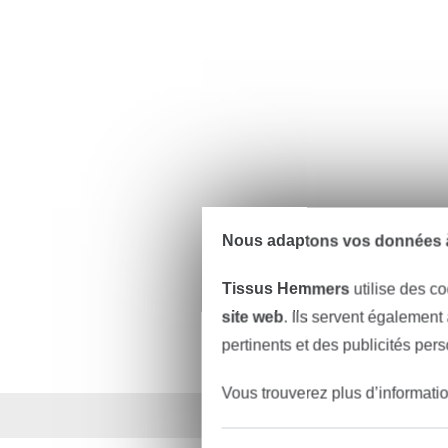
Nous adaptons vos données à
Tissus Hemmers
utilise des co
site web
. Ils servent également
pertinents et des publicités per
Vous trouverez plus d’informati
Plus de 1.8 millions d