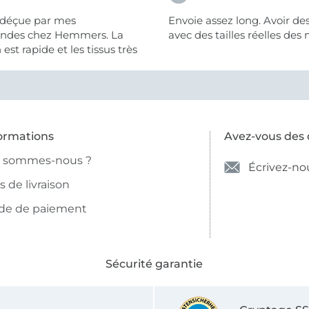
 déçue par mes
Envoie assez long. Avoir de
des chez Hemmers. La
avec des tailles réelles des 
n est rapide et les tissus très
ormations
Avez-vous des 
i sommes-nous ?
Écrivez-no
is de livraison
de de paiement
Sécurité garantie