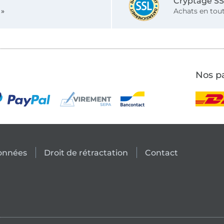
Cryptage S
 »
Achats en tout
Nos pa
données
Droit de rétractation
Contact