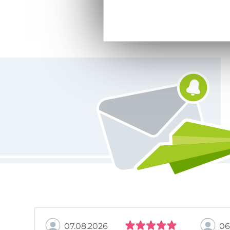
Vous êtes abonné à la newsletter de Tissus Hemmers.
07.08.2026
06