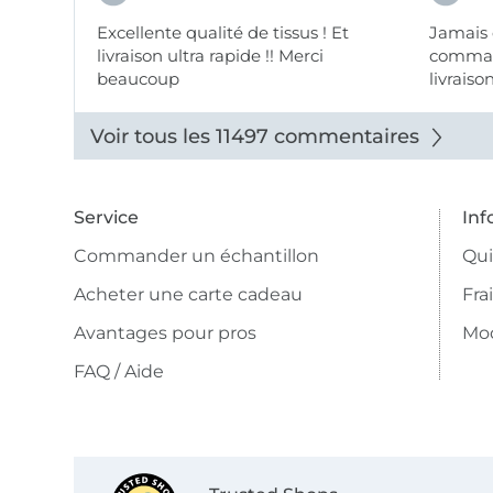
Excellente qualité de tissus ! Et
Jamais
livraison ultra rapide !! Merci
comman
beaucoup
livraiso
beaux.
Voir tous les 11497 commentaires
Service
Inf
Commander un échantillon
Qu
Acheter une carte cadeau
Fra
Avantages pour pros
Mo
FAQ / Aide