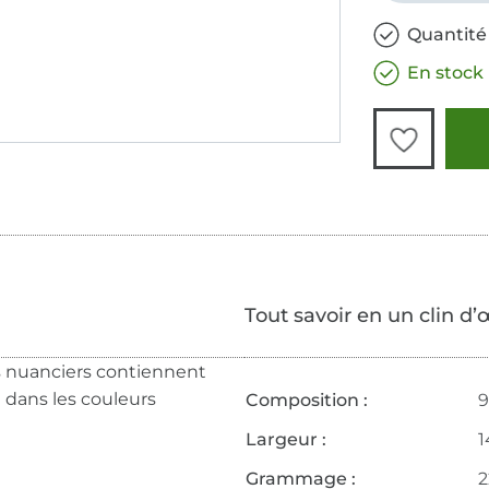
Quantité 
En stock
Tout savoir en un clin d’
s nuanciers contiennent
 dans les couleurs
Composition :
9
Largeur :
1
Grammage :
2