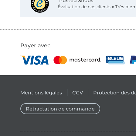
Trusted Shops
Évaluation de nos clients
« Très bien
Payer avec
Mentions légales
CGV
Protection des 
Rétractation de commande