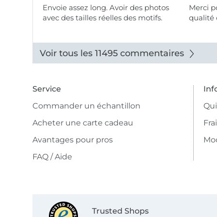
Envoie assez long. Avoir des photos
Merci pour le choix,
avec des tailles réelles des motifs.
qualité 
Voir tous les 11495 commentaires
Service
Inf
Commander un échantillon
Qu
Acheter une carte cadeau
Fra
Avantages pour pros
Mo
FAQ / Aide
Trusted Shops