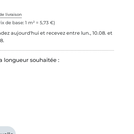
de livraison
ix de base: 1 m² = 5,73 €)
z aujourd'hui et recevez entre lun., 10.08. et
8.
la longueur souhaitée :