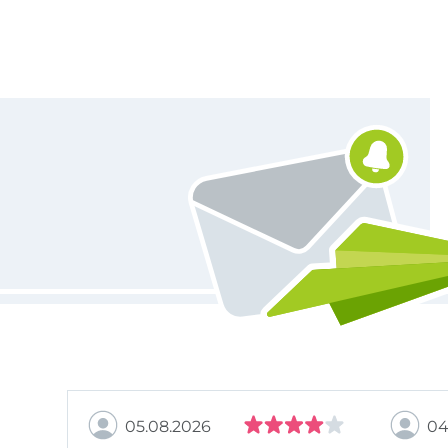
Vous êtes abonné à la newsletter de Tissus Hemmers.
05.08.2026
04