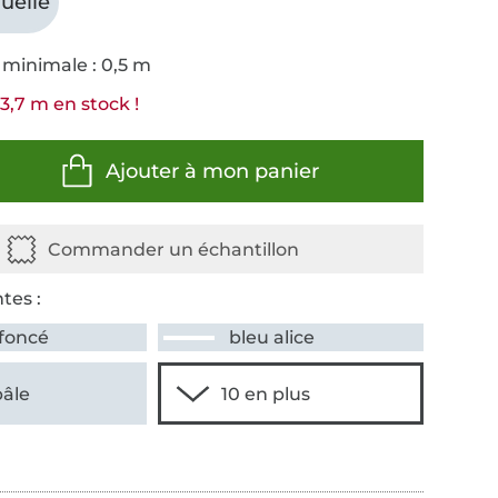
uelle
 minimale : 0,5 m
3,7 m en stock !
Ajouter à mon panier
tes :
 foncé
bleu alice
pâle