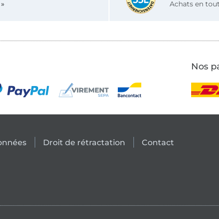
 »
Achats en tout
Nos pa
données
Droit de rétractation
Contact