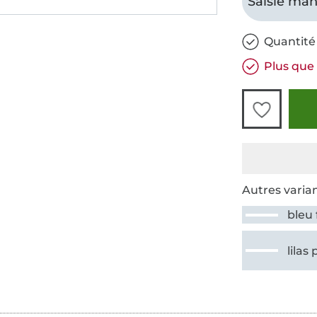
Saisie man
Quantité
Plus que 
Autres varian
bleu
lilas 