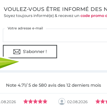
VOULEZ-VOUS ÊTRE INFORMÉ DES 
Soyez toujours informé(e) & recevez un
code promo 
Votre adresse e-mail
S'abonner !
Note 4.71/ 5 de 580 avis des 12 derniers mois
.08.2026
02.08.2026