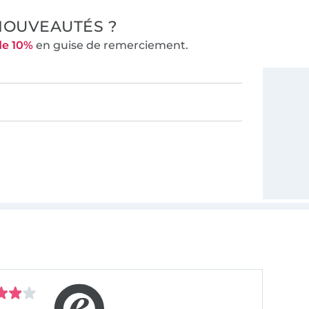
NOUVEAUTÉS ?
de 10%
en guise de remerciement.