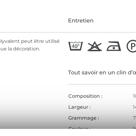
Entretien
lyvalent peut être utilisé
ue la décoration.
Tout savoir en un clin d’
Composition :
1
Largeur :
1
Grammage :
7
Couleur :
b