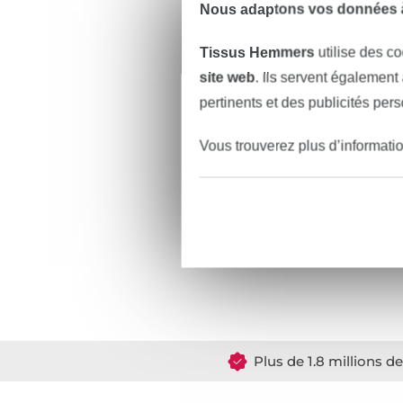
Nous adaptons vos données à
Tissus Hemmers
utilise des co
site web
. Ils servent également
pertinents et des publicités per
Vous trouverez plus d’informati
Plus de 1.8 millions d