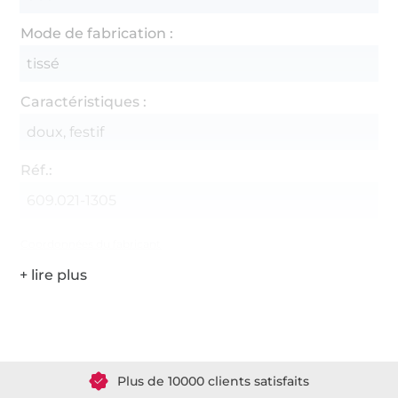
Mode de fabrication :
tissé
Caractéristiques :
doux, festif
Réf.:
609.021-1305
Coordonnées du fabricant
Plus de 1.8 millions de mètres de tissu en stock
Plus de 10000 clients satisfaits