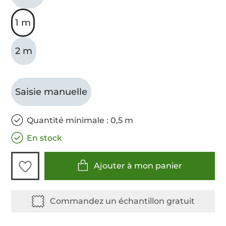
1 m
2 m
Saisie manuelle
Quantité minimale : 0,5 m
En stock
Ajouter à mon panier