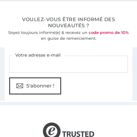
36 ans d'expérience
VOULEZ-VOUS ÊTRE INFORMÉ DES
NOUVEAUTÉS ?
Soyez toujours informé(e) & recevez un
code promo de 10%
en guise de remerciement.
Vous êtes abonné à la newsletter de Tissus Hemmers.
Votre adresse e-mail
S'abonner !