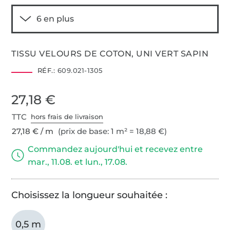
TISSU VELOURS DE COTON, UNI VERT SAPIN
RÉF.:
609.021-1305
27,18 €
TTC
hors frais de livraison
27,18 € / m
(prix de base: 1 m² = 18,88 €)
Commandez aujourd'hui et recevez entre
mar., 11.08. et lun., 17.08.
Choisissez la longueur souhaitée :
0,5 m