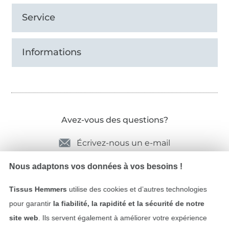
Service
Informations
Avez-vous des questions?
Écrivez-nous un e-mail
Nous adaptons vos données à vos besoins !
Tissus Hemmers
utilise des cookies et d’autres technologies
Sécurité garantie
pour garantir
la fiabilité, la rapidité et la sécurité de notre
site web
. Ils servent également à améliorer votre expérience