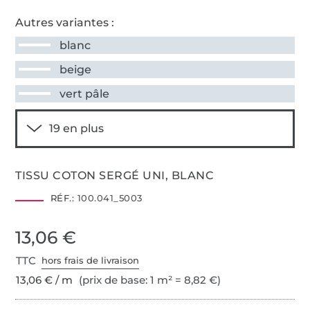
Autres variantes :
blanc
beige
vert pâle
TISSU COTON SERGÉ UNI, BLANC
RÉF.:
100.041_5003
13,06 €
TTC
hors frais de livraison
13,06 € / m
(prix de base: 1 m² = 8,82 €)