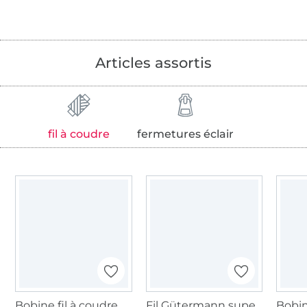
Articles assortis
fil à coudre
fermetures éclair
Bobine fil à coudre Gütermann 200m polyester, (800) blanc
Fil Gütermann super résistant 30m polyester, (800) blanc