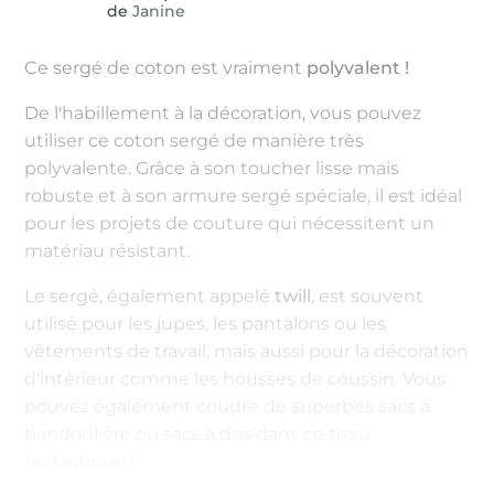
de
Janine
Ce sergé de coton est vraiment
polyvalent !
De l'habillement à la décoration, vous pouvez
utiliser ce coton sergé de manière très
polyvalente. Grâce à son toucher lisse mais
robuste et à son armure sergé spéciale, il est idéal
pour les projets de couture qui nécessitent un
matériau résistant.
Le sergé, également appelé
twill
, est souvent
utilisé pour les jupes, les pantalons ou les
vêtements de travail, mais aussi pour la décoration
d'intérieur comme les housses de coussin. Vous
pouvez également coudre de superbes sacs à
bandoulière ou sacs à dos dans ce tissu
fantastique !