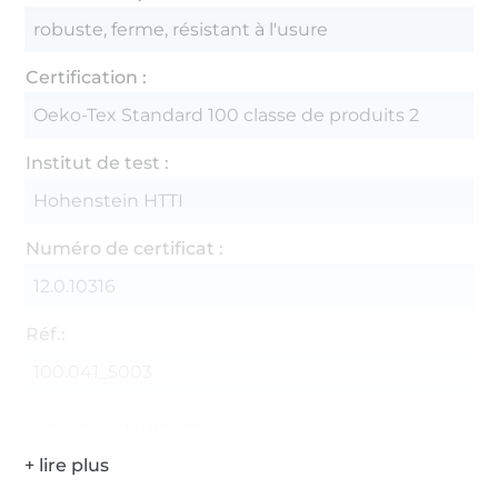
robuste, ferme, résistant à l'usure
Certification :
Oeko-Tex Standard 100 classe de produits 2
Institut de test :
Hohenstein HTTI
Numéro de certificat :
12.0.10316
Réf.:
100.041_5003
Coordonnées du fabricant