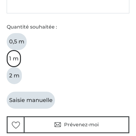
Quantité souhaitée :
0,5 m
1 m
2 m
Saisie manuelle
Prévenez-moi