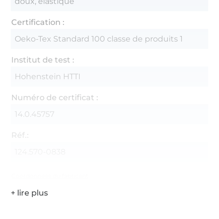
doux, élastique
Certification :
Oeko-Tex Standard 100 classe de produits 1
Institut de test :
Hohenstein HTTI
Numéro de certificat :
14.0.45757
Réf.:
124.570-0838
Coordonnées du fabricant