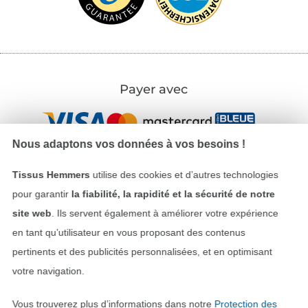
Payer avec
Nous adaptons vos données à vos besoins !
Tissus Hemmers
utilise des cookies et d’autres technologies
pour garantir
la fiabilité, la rapidité et la sécurité de notre
Nos partenaires logistiques
site web
. Ils servent également à améliorer votre expérience
en tant qu’utilisateur en vous proposant des contenus
pertinents et des publicités personnalisées, et en optimisant
votre navigation.
Passer à la boutique allemande
Vous trouverez plus d’informations dans notre
Protection des