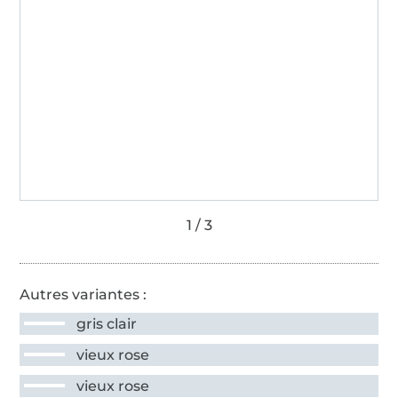
Autres variantes :
gris clair
vieux rose
vieux rose