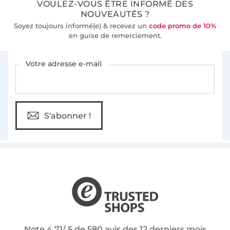
VOULEZ-VOUS ÊTRE INFORMÉ DES
NOUVEAUTÉS ?
Soyez toujours informé(e) & recevez un
code promo de 10%
en guise de remerciement.
Vous êtes abonné à la newsletter de Tissus Hemmers.
Votre adresse e-mail
S'abonner !
Note 4.71/ 5 de 580 avis des 12 derniers mois