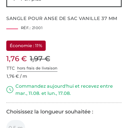
SANGLE POUR ANSE DE SAC VANILLE 37 MM
RÉF.:
21001
Économie : 11%
1,76 €
1,97 €
TTC
hors frais de livraison
1,76 € / m
Commandez aujourd'hui et recevez entre
mar., 11.08. et lun., 17.08.
Choisissez la longueur souhaitée :
0,5 m