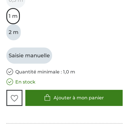
1 m
2 m
Saisie manuelle
Quantité minimale : 1,0 m
En stock
Ajouter à mon panier