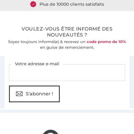
Plus de 10000 clients satisfaits
36 ans d'expérience
VOULEZ-VOUS ÊTRE INFORMÉ DES
NOUVEAUTÉS ?
Soyez toujours informé(e) & recevez un
code promo de 10%
en guise de remerciement.
Vous êtes abonné à la newsletter de Tissus Hemmers.
Votre adresse e-mail
S'abonner !