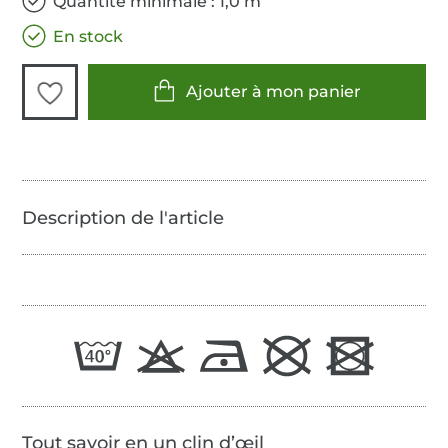
Quantité minimale : 1,0 m
En stock
Ajouter à mon panier
Tout savoir en un clin d’œil