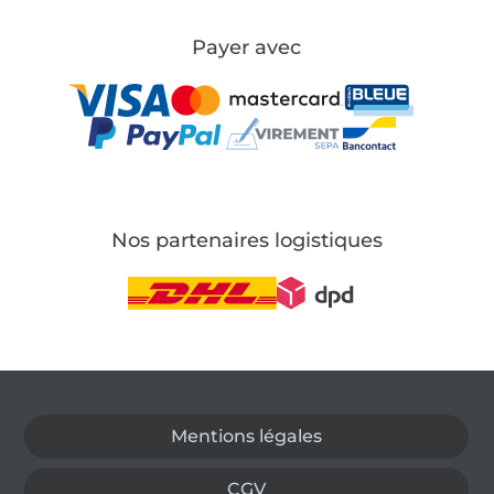
Payer avec
Nos partenaires logistiques
Passer à la boutique allemande
Mentions légales
CGV