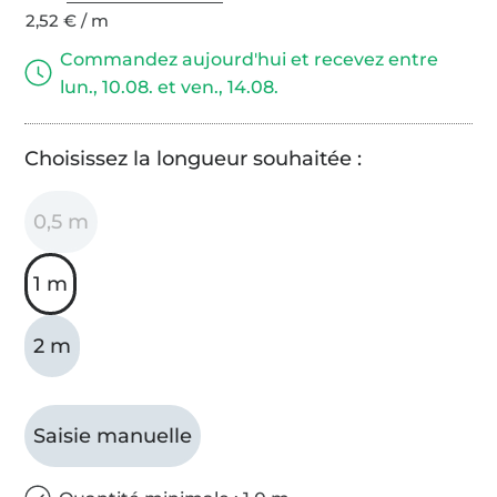
2,52 € / m
Commandez aujourd'hui et recevez entre
lun., 10.08. et ven., 14.08.
Choisissez la longueur souhaitée :
0,5 m
1 m
2 m
Saisie manuelle