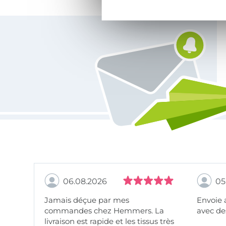
Vous êtes abonné à la newsletter de Tissus Hemmers.
06.08.2026
05
Jamais déçue par mes
Envoie 
commandes chez Hemmers. La
avec des
livraison est rapide et les tissus très