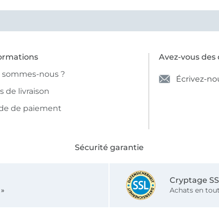
ormations
Avez-vous des 
i sommes-nous ?
Écrivez-no
is de livraison
de de paiement
Sécurité garantie
Cryptage S
 »
Achats en tout