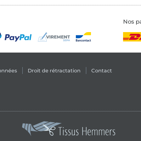
Nos pa
données
Droit de rétractation
Contact