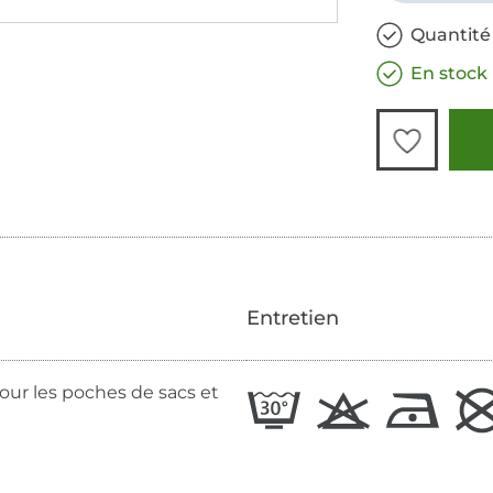
Quantité
En stock
Entretien
pour les poches de sacs et