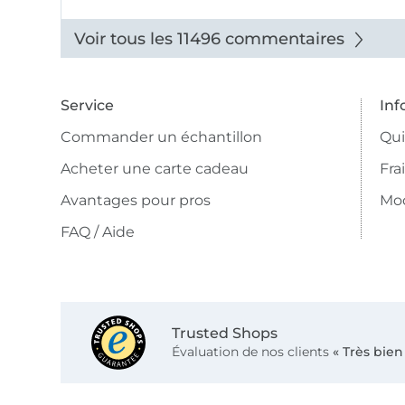
beaux.
Voir tous les 11496 commentaires
Service
Inf
Commander un échantillon
Qu
Acheter une carte cadeau
Fra
Avantages pour pros
Mo
FAQ / Aide
Trusted Shops
Évaluation de nos clients
« Très bien