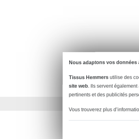
Nous adaptons vos données à
Tissus Hemmers
utilise des co
site web
. Ils servent également
pertinents et des publicités per
Plus de 1.8 millions d
Vous trouverez plus d’informati