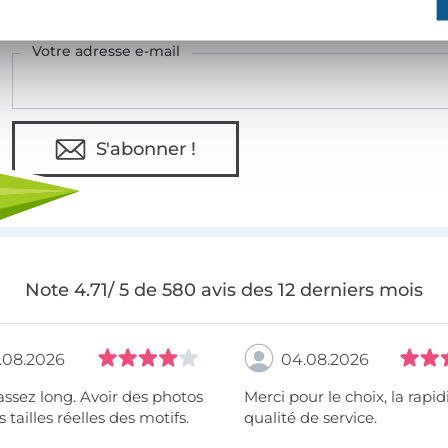
Votre adresse e-mail
S'abonner !
Note 4.71/ 5 de 580 avis des 12 derniers mois
.08.2026
04.08.2026
assez long. Avoir des photos
Merci pour le choix, la rapidité, la
 tailles réelles des motifs.
qualité de service.