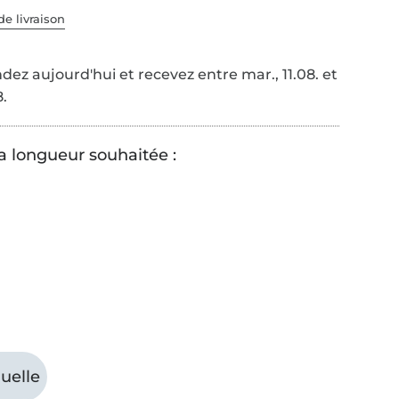
de livraison
z aujourd'hui et recevez entre mar., 11.08. et
8.
la longueur souhaitée :
uelle