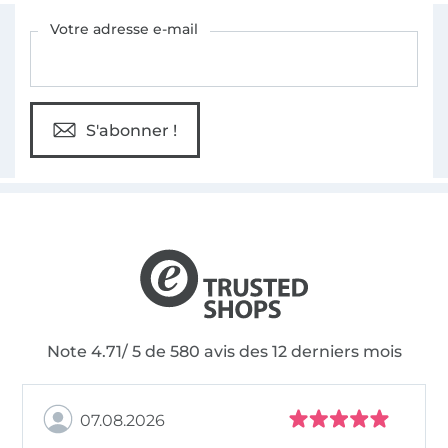
Vous êtes abonné à la newsletter de Tissus Hemmers.
Votre adresse e-mail
S'abonner !
Note 4.71/ 5 de 580 avis des 12 derniers mois
07.08.2026