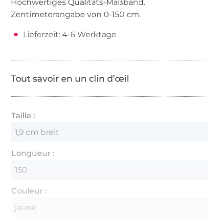
Hochwertiges Qualitäts-Maßband.
Zentimeterangabe von 0-150 cm.
Lieferzeit:
4-6 Werktage
Tout savoir en un clin d’œil
Taille :
1,9 cm breit
Longueur :
150
Couleur :
jaune