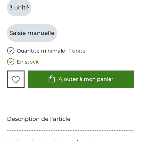
3 unité
Saisie manuelle
Quantité minimale : 1 unité
En stock
Ajouter à mon panier