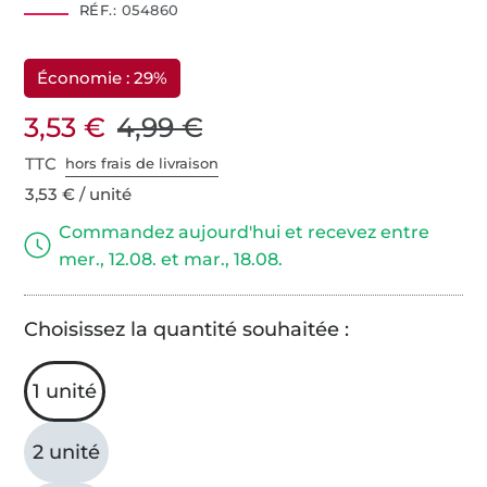
RÉF.:
054860
Économie : 29%
3,53 €
4,99 €
TTC
hors frais de livraison
3,53 € / unité
Commandez aujourd'hui et recevez entre
mer., 12.08. et mar., 18.08.
Choisissez la quantité souhaitée :
1 unité
2 unité