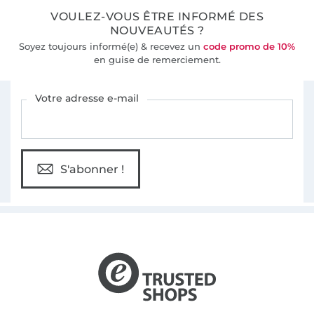
VOULEZ-VOUS ÊTRE INFORMÉ DES
NOUVEAUTÉS ?
Soyez toujours informé(e) & recevez un
code promo de 10%
en guise de remerciement.
Vous êtes abonné à la newsletter de Tissus Hemmers.
Votre adresse e-mail
S'abonner !