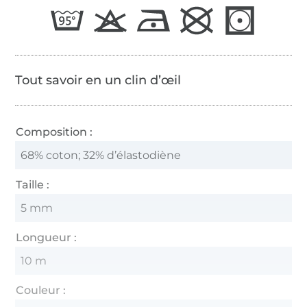
Tout savoir en un clin d’œil
Composition :
68% coton; 32% d’élastodiène
Taille :
5 mm
Longueur :
10 m
Couleur :