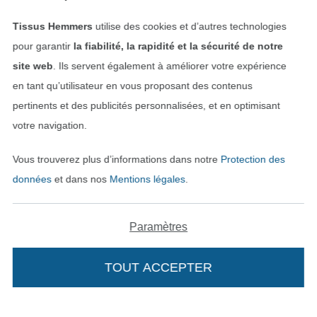
Droit de rétractation
Tissus Hemmers
utilise des cookies et d’autres technologies
pour garantir
la fiabilité, la rapidité et la sécurité de notre
Contact
site web
. Ils servent également à améliorer votre expérience
en tant qu’utilisateur en vous proposant des contenus
Rétractation de commande
pertinents et des publicités personnalisées, et en optimisant
votre navigation.
Trouvez plus d’idées
Vous trouverez plus d’informations dans notre
Protection des
données
et dans nos
Mentions légales
.
Paramètres
TOUT ACCEPTER