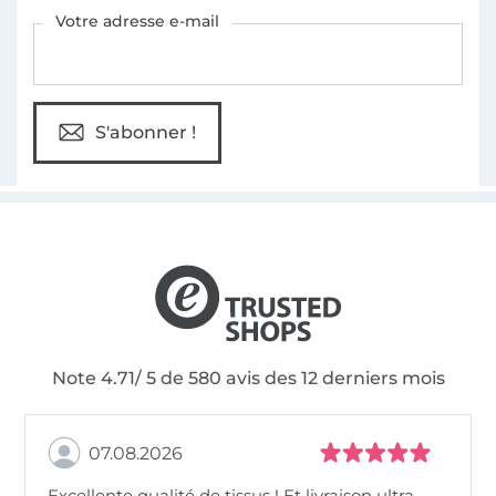
Vous êtes abonné à la newsletter de Tissus Hemmers.
Votre adresse e-mail
S'abonner !
Note 4.71/ 5 de 580 avis des 12 derniers mois
07.08.2026
Excellente qualité de tissus ! Et livraison ultra