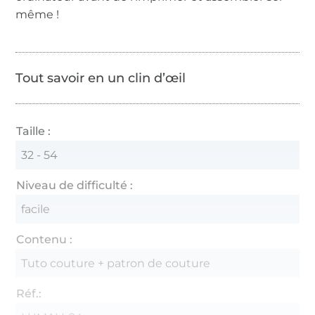
même !
Tout savoir en un clin d’œil
Taille :
32 - 54
Niveau de difficulté :
facile
Contenu :
Tuto couture + patron de couture
Réf.: