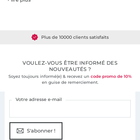
Plus de 1.8 millions de mètres de tissu en stock
Plus de 10000 clients satisfaits
36 ans d'expérience
VOULEZ-VOUS ÊTRE INFORMÉ DES
NOUVEAUTÉS ?
Soyez toujours informé(e) & recevez un
code promo de 10%
en guise de remerciement.
Vous êtes abonné à la newsletter de Tissus Hemmers.
Votre adresse e-mail
S'abonner !