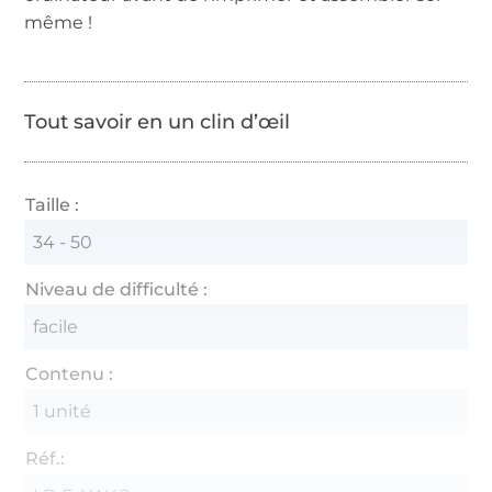
même !
Tout savoir en un clin d’œil
Taille :
34 - 50
Niveau de difficulté :
facile
Contenu :
1 unité
Réf.: