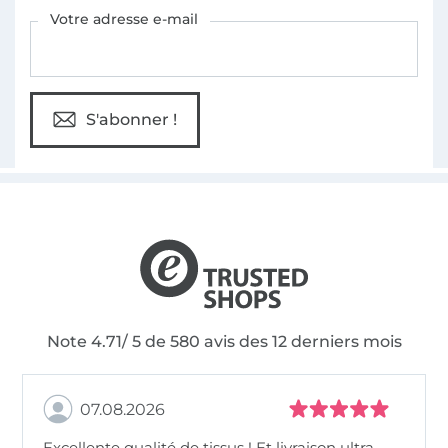
Vous êtes abonné à la newsletter de Tissus Hemmers.
Votre adresse e-mail
S'abonner !
Note 4.71/ 5 de 580 avis des 12 derniers mois
07.08.2026
Excellente qualité de tissus ! Et livraison ultra