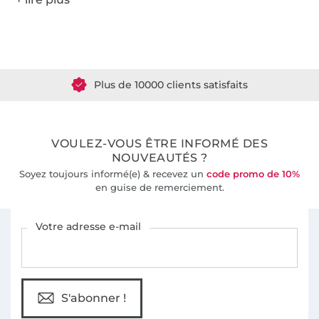
Plus de 1.8 millions de mètres de tissu en stock
Plus de 10000 clients satisfaits
36 ans d'expérience
VOULEZ-VOUS ÊTRE INFORMÉ DES
NOUVEAUTÉS ?
Soyez toujours informé(e) & recevez un
code promo de 10%
en guise de remerciement.
Vous êtes abonné à la newsletter de Tissus Hemmers.
Votre adresse e-mail
S'abonner !