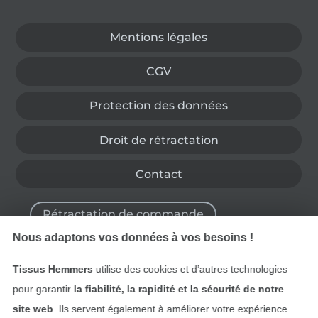
Passer à la boutique allemande
Mentions légales
CGV
Protection des données
Droit de rétractation
Contact
Rétractation de commande
Nous adaptons vos données à vos besoins !
Tissus Hemmers
utilise des cookies et d’autres technologies
Trouvez plus d’idées
pour garantir
la fiabilité, la rapidité et la sécurité de notre
site web
. Ils servent également à améliorer votre expérience