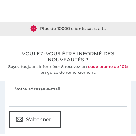
Plus de 1.8 millions de mètres de tissu en stock
Plus de 10000 clients satisfaits
36 ans d'expérience
VOULEZ-VOUS ÊTRE INFORMÉ DES
NOUVEAUTÉS ?
Soyez toujours informé(e) & recevez un
code promo de 10%
en guise de remerciement.
Vous êtes abonné à la newsletter de Tissus Hemmers.
Votre adresse e-mail
S'abonner !