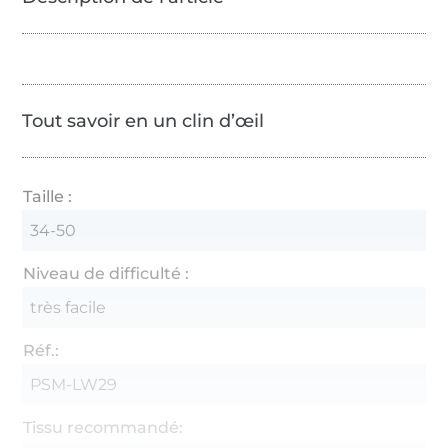
Tout savoir en un clin d’œil
Taille :
34-50
Niveau de difficulté :
très facile
Réf.:
PSM-LW29
Tissu recommandé: