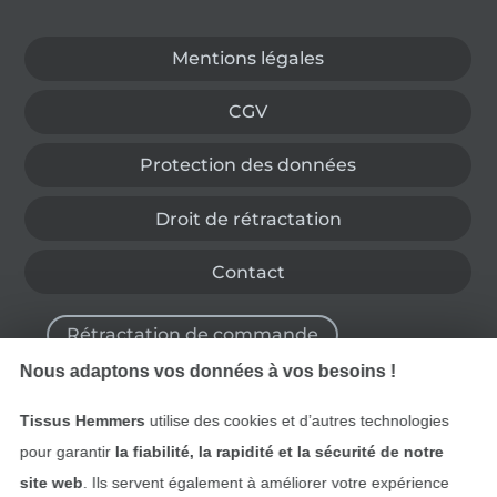
Passer à la boutique allemande
Mentions légales
CGV
Protection des données
Droit de rétractation
Contact
Rétractation de commande
Nous adaptons vos données à vos besoins !
Tissus Hemmers
utilise des cookies et d’autres technologies
Trouvez plus d’idées
pour garantir
la fiabilité, la rapidité et la sécurité de notre
site web
. Ils servent également à améliorer votre expérience