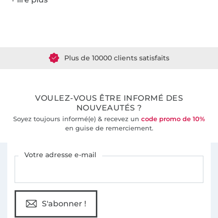
Plus de 1.8 millions de mètres de tissu en stock
Plus de 10000 clients satisfaits
36 ans d'expérience
VOULEZ-VOUS ÊTRE INFORMÉ DES
NOUVEAUTÉS ?
Soyez toujours informé(e) & recevez un
code promo de 10%
en guise de remerciement.
Vous êtes abonné à la newsletter de Tissus Hemmers.
Votre adresse e-mail
S'abonner !