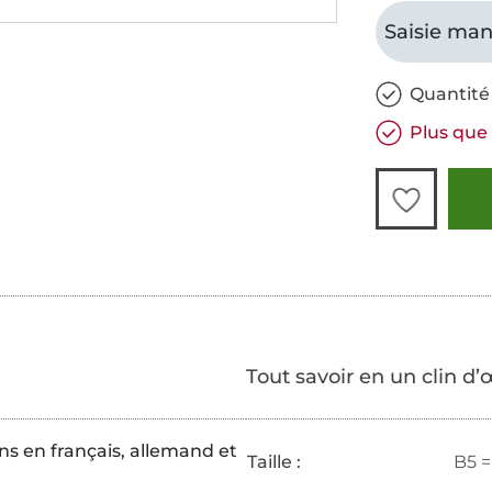
Saisie man
Quantité 
Plus que 
Tout savoir en un clin d’
s en français, allemand et
Taille :
B5 =