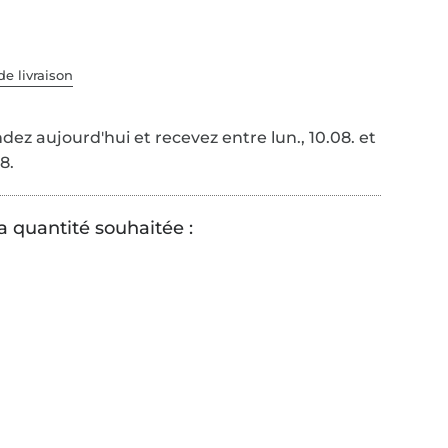
de livraison
é
z aujourd'hui et recevez entre lun., 10.08. et
8.
a quantité souhaitée :