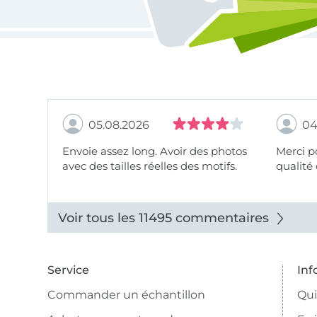
05.08.2026
04
Envoie assez long. Avoir des photos
Merci pour le choix,
avec des tailles réelles des motifs.
qualité 
Voir tous les 11495 commentaires
Service
Inf
Commander un échantillon
Qu