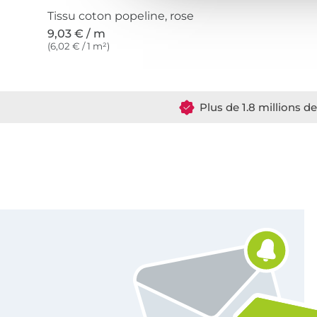
Tissu coton popeline, rose
9,03 € / m
(6,02 € / 1 m²)
Plus de 1.8 millions d
Vous êtes abonné à la newsletter de Tissus Hemmers.