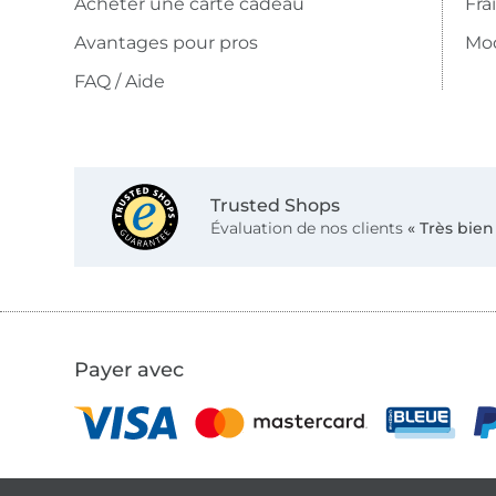
Acheter une carte cadeau
Fra
Avantages pour pros
Mo
FAQ / Aide
Trusted Shops
Évaluation de nos clients
« Très bien
Payer avec