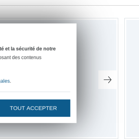
dité et la sécurité de notre
posant des contenus
gales
.
TOUT ACCEPTER