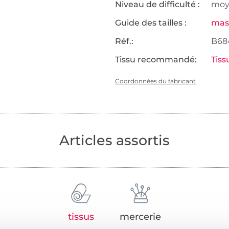
Niveau de difficulté :
moy
Guide des tailles :
mas
Réf.:
B68
Tissu recommandé:
Tiss
Coordonnées du fabricant
Articles assortis
tissus
mercerie