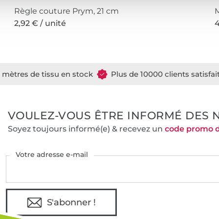
Règle couture Prym, 21 cm
2,92 € / unité
4
e mètres de tissu en stock
Plus de 10000 clients satisfai
VOULEZ-VOUS ÊTRE INFORMÉ DES 
Soyez toujours informé(e) & recevez un
code promo 
Votre adresse e-mail
S'abonner !