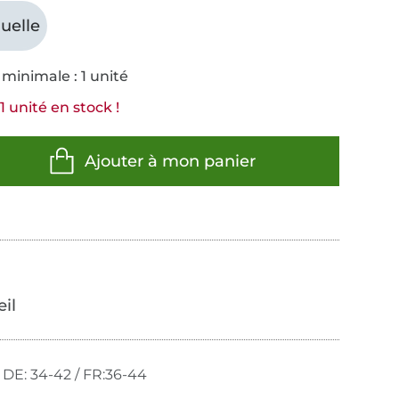
uelle
minimale : 1 unité
1 unité en stock !
Ajouter à mon panier
œil
 DE: 34-42 / FR:36-44