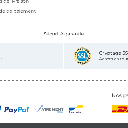
is de livraison
de de paiement
Sécurité garantie
Cryptage S
 »
Achats en tout
Nos pa