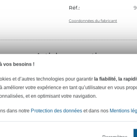
Réf.:
9
Coordonnées du fabricant
Articles assortis
 vos besoins !
okies et d’autres technologies pour garantir
la fiabilité, la rapi
 à améliorer votre expérience en tant qu’utilisateur en vous pro
sonnalisées, et en optimisant votre navigation.
ons dans notre
Protection des données
et dans nos
Mentions lé