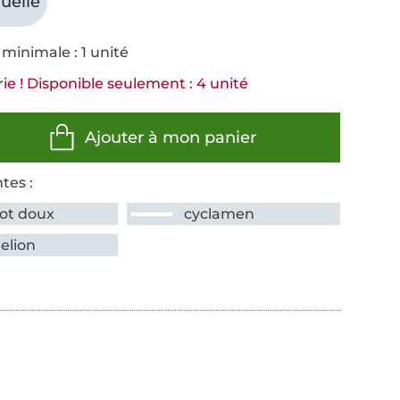
uelle
minimale : 1 unité
rie ! Disponible seulement : 4 unité
Ajouter à mon panier
tes :
cot doux
cyclamen
elion