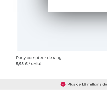
Pony compteur de rang
5,95 € / unité
Plus de 1.8 millions d