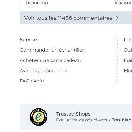
beaucoup
livraiso
beaux.
Voir tous les 11496 commentaires
Service
Inf
Commander un échantillon
Qu
Acheter une carte cadeau
Fra
Avantages pour pros
Mo
FAQ / Aide
Trusted Shops
Évaluation de nos clients
« Très bien