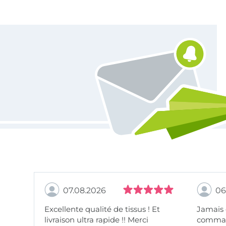
Vous êtes abonné à la newsletter de Tissus Hemmers.
07.08.2026
06
Excellente qualité de tissus ! Et
Jamais
livraison ultra rapide !! Merci
comman