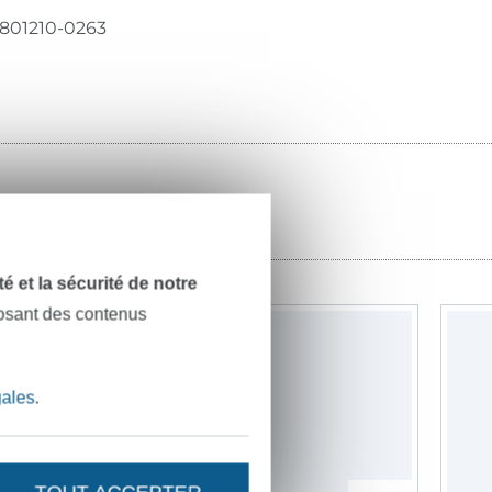
801210-0263
dité et la sécurité de notre
posant des contenus
gales
.