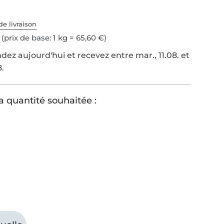
de livraison
(prix de base: 1 kg = 65,60 €)
z aujourd'hui et recevez entre mar., 11.08. et
8.
a quantité souhaitée :