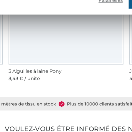
Paramètres
3 Aiguilles à laine Pony
J
3,43 € / unité
4
e mètres de tissu en stock
Plus de 10000 clients satisfai
VOULEZ-VOUS ÊTRE INFORMÉ DES 