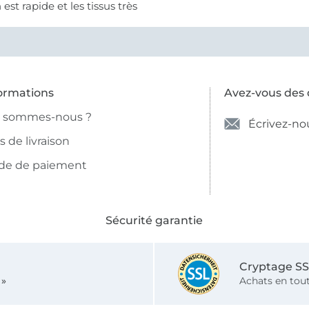
n est rapide et les tissus très
ormations
Avez-vous des 
i sommes-nous ?
Écrivez-no
is de livraison
de de paiement
Sécurité garantie
Cryptage S
 »
Achats en tout