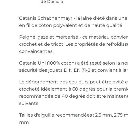
de
Daniela
Catania Schachenmayr - la laine d'été dans un
en fil de coton polyvalent et de haute qualité !
Peigné, gazé et mercerisé - ce matériau convie
crochet et de tricot. Les propriétés de refroidi
convaincantes.
Catania Uni (100% coton) a été testé selon la
sécurité des jouets DIN EN 71-3 et convient à la 
Le dégorgement des couleurs peut être évité en l
crocheté idéalement à 60 degrés pour la premi
recommandée de 40 degrés doit être maintenue
suivants !
Tailles d'aiguille recommandées : 2,5 mm, 2,75
mm