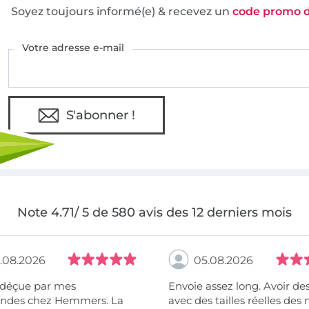
Soyez toujours informé(e) & recevez un
code promo 
Votre adresse e-mail
S'abonner !
Note 4.71/ 5 de 580 avis des 12 derniers mois
.08.2026
05.08.2026
 déçue par mes
Envoie assez long. Avoir de
des chez Hemmers. La
avec des tailles réelles des 