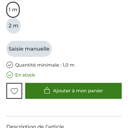
1 m
2 m
Saisie manuelle
Quantité minimale : 1,0 m
En stock
Ajouter à mon panier