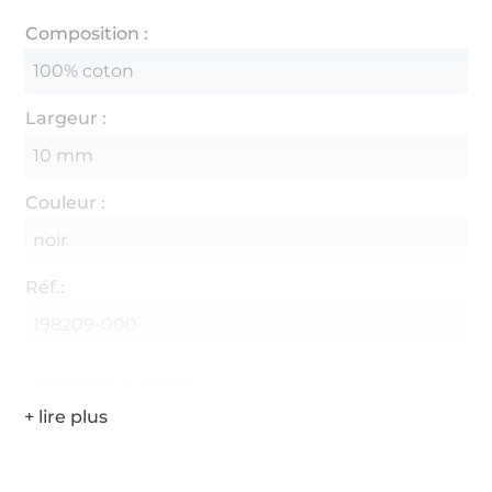
Composition :
100% coton
Largeur :
10 mm
Couleur :
noir
Réf.:
198209-000
Coordonnées du fabricant