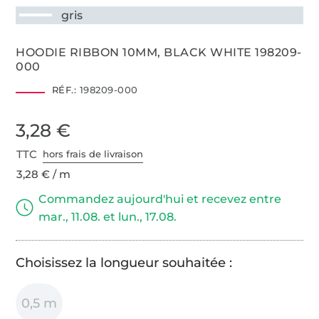
gris
HOODIE RIBBON 10MM, BLACK WHITE 198209-
000
RÉF.:
198209-000
3,28 €
TTC
hors frais de livraison
3,28 € / m
Commandez aujourd'hui et recevez entre
mar., 11.08. et lun., 17.08.
Choisissez la longueur souhaitée :
0,5 m