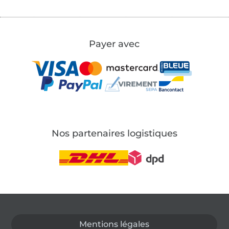
Payer avec
Nos partenaires logistiques
Passer à la boutique allemande
Mentions légales