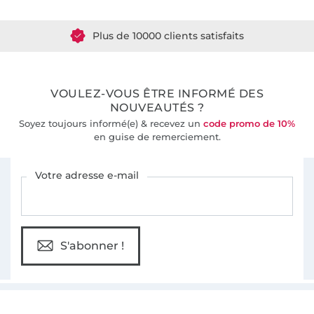
Plus de 1.8 millions de mètres de tissu en stock
Plus de 10000 clients satisfaits
36 ans d'expérience
VOULEZ-VOUS ÊTRE INFORMÉ DES
NOUVEAUTÉS ?
Soyez toujours informé(e) & recevez un
code promo de 10%
en guise de remerciement.
Vous êtes abonné à la newsletter de Tissus Hemmers.
Votre adresse e-mail
S'abonner !