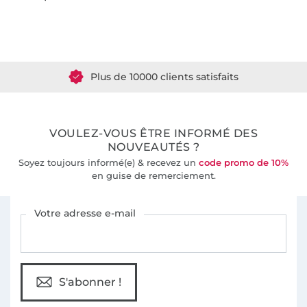
Plus de 1.8 millions de mètres de tissu en stock
Plus de 10000 clients satisfaits
36 ans d'expérience
VOULEZ-VOUS ÊTRE INFORMÉ DES
NOUVEAUTÉS ?
Soyez toujours informé(e) & recevez un
code promo de 10%
en guise de remerciement.
Vous êtes abonné à la newsletter de Tissus Hemmers.
Votre adresse e-mail
S'abonner !