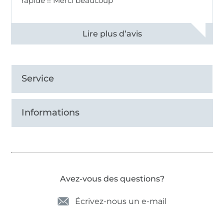
rapide !! Merci beaucoup
Voir tous les 11497 commentaires
Service
Informations
Avez-vous des questions?
Écrivez-nous un e-mail