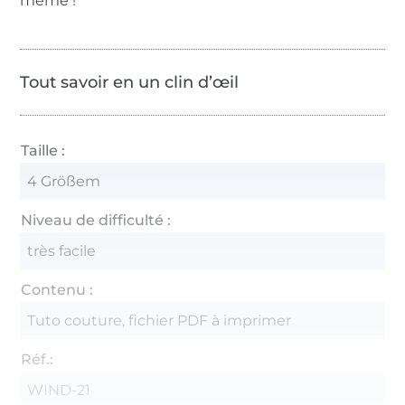
même !
Tout savoir en un clin d’œil
Taille :
4 Größem
Niveau de difficulté :
très facile
Contenu :
Tuto couture, fichier PDF à imprimer
Réf.:
WIND-21