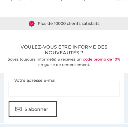
Plus de 1.8 millions de mètres de tissu en stock
Plus de 10000 clients satisfaits
36 ans d'expérience
VOULEZ-VOUS ÊTRE INFORMÉ DES
NOUVEAUTÉS ?
Soyez toujours informé(e) & recevez un
code promo de 10%
en guise de remerciement.
Vous êtes abonné à la newsletter de Tissus Hemmers.
Votre adresse e-mail
S'abonner !