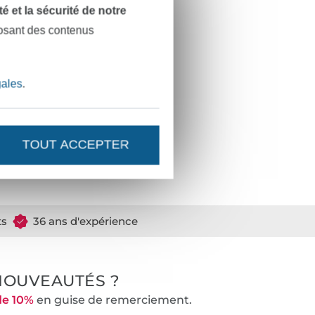
dité et la sécurité de notre
posant des contenus
gales
.
TOUT ACCEPTER
ts
36 ans d'expérience
NOUVEAUTÉS ?
de 10%
en guise de remerciement.