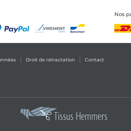
Nos pa
données
Droit de rétractation
Contact