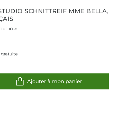
STUDIO SCHNITTREIF MME BELLA,
ÇAIS
TUDIO-8
 gratuite
Ajouter à mon panier