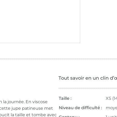
Tout savoir en un clin d’
Taille :
XS (1
 la journée. En viscose
Niveau de difficulté :
moy
, cette jupe patineuse met
cit la taille et tombe avec