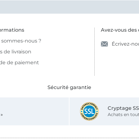
ormations
Avez-vous des 
i sommes-nous ?
Écrivez-no
is de livraison
de de paiement
Sécurité garantie
Cryptage S
 »
Achats en tout