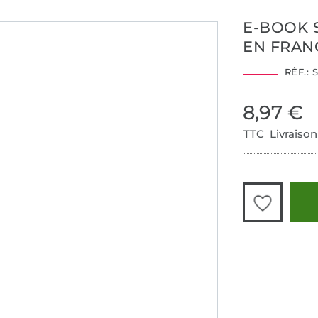
E-BOOK 
EN FRAN
RÉF.:
S
8,97 €
TTC Livraison