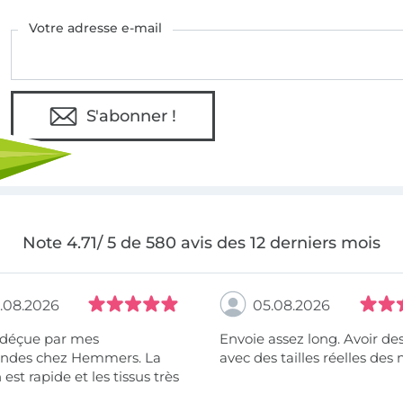
Votre adresse e-mail
S'abonner !
Note 4.71/ 5 de 580 avis des 12 derniers mois
.08.2026
05.08.2026
 déçue par mes
Envoie assez long. Avoir de
des chez Hemmers. La
avec des tailles réelles des 
n est rapide et les tissus très