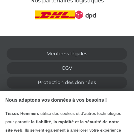
Nos partenaires logistiques
Passer à la boutique allemande
Mentions légales
CGV
Protection des données
Droit de rétractation
Nous adaptons vos données à vos besoins !
Contact
Tissus Hemmers
utilise des cookies et d’autres technologies
pour garantir
la fiabilité, la rapidité et la sécurité de notre
Rétractation de commande
site web
. Ils servent également à améliorer votre expérience