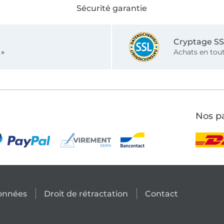
Sécurité garantie
Cryptage S
 »
Achats en tout
Nos pa
données
Droit de rétractation
Contact