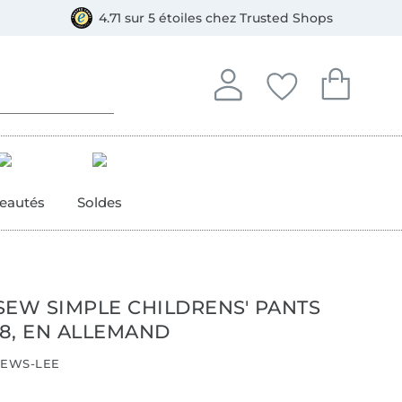
e
ment, Bancontact
4.71 sur 5 étoiles chez Trusted Shops
Se connecter à votre compt
Vous avez enregistré
Vous avez enr
Se connecter
Mes favoris
Mon pan
eautés
Soldes
SEW SIMPLE CHILDRENS' PANTS
28, EN ALLEMAND
EWS-LEE