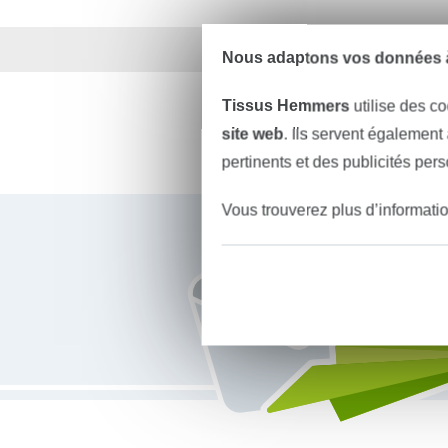
Plus de 1.8 millions d
Nous adaptons vos données à
Tissus Hemmers
utilise des co
site web
. Ils servent également
pertinents et des publicités per
Vous êtes abonné à la newsletter de Tissus Hemmers.
Vous trouverez plus d’informati