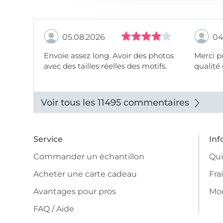
05.08.2026
04
Envoie assez long. Avoir des photos
Merci pour le choix,
avec des tailles réelles des motifs.
qualité 
Voir tous les 11495 commentaires
Service
Inf
Commander un échantillon
Qu
Acheter une carte cadeau
Fra
Avantages pour pros
Mo
FAQ / Aide