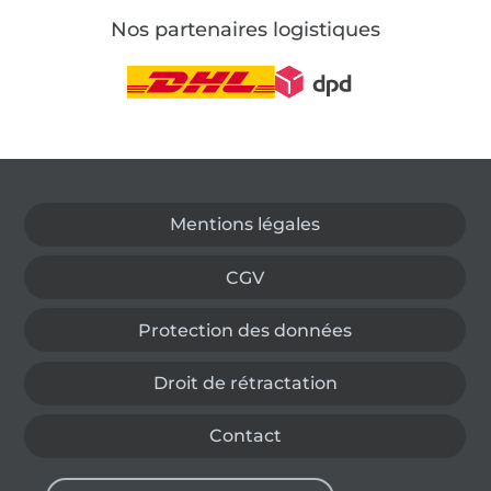
Nos partenaires logistiques
Passer à la boutique allemande
Mentions légales
CGV
Protection des données
Droit de rétractation
Contact