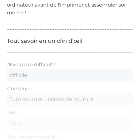
ordinateur avant de l'imprimer et assembler soi-
même !
Tout savoir en un clin d’œil
Niveau de difficulté :
difficile
Contenu :
Tuto couture + patron de couture
Réf.:
SN-6
Tissu recommandé: