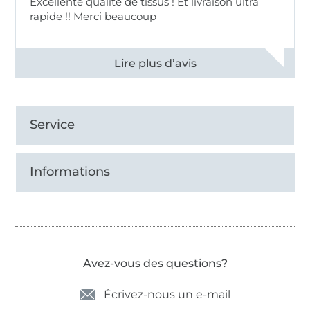
Excellente qualité de tissus ! Et livraison ultra
rapide !! Merci beaucoup
Voir tous les 11497 commentaires
Service
Informations
Avez-vous des questions?
Écrivez-nous un e-mail