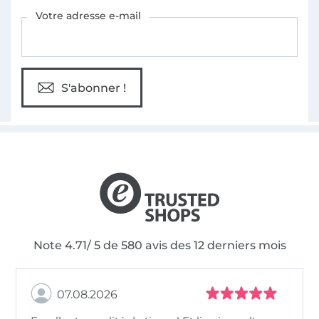
Vous êtes abonné à la newsletter de Tissus Hemmers.
Votre adresse e-mail
S'abonner !
Note 4.71/ 5 de 580 avis des 12 derniers mois
07.08.2026