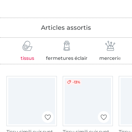
Articles assortis
tissus
fermetures éclair
mercerie
-13%
Tissu simili cuir synthétique lavea, noir
Tissu simili cuir synthetique Nappa, noir