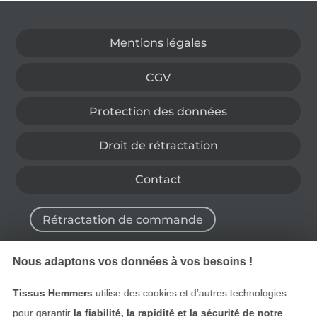
Passer à la boutique allemande
Mentions légales
CGV
Protection des données
Droit de rétractation
Contact
Rétractation de commande
Nous adaptons vos données à vos besoins !
Trouvez plus d’idées
Tissus Hemmers
utilise des cookies et d’autres technologies
pour garantir
la fiabilité, la rapidité et la sécurité de notre