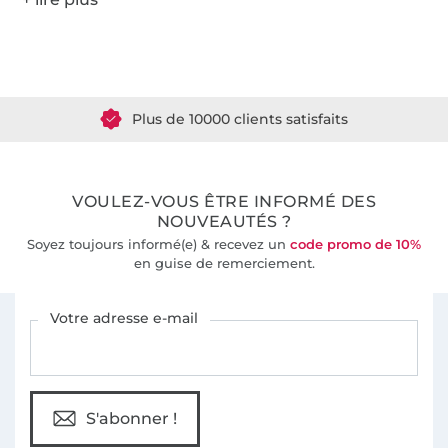
Plus de 1.8 millions de mètres de tissu en stock
Plus de 10000 clients satisfaits
36 ans d'expérience
VOULEZ-VOUS ÊTRE INFORMÉ DES
NOUVEAUTÉS ?
Soyez toujours informé(e) & recevez un
code promo de 10%
en guise de remerciement.
Vous êtes abonné à la newsletter de Tissus Hemmers.
Votre adresse e-mail
S'abonner !