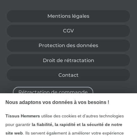
Passer à la boutique allemande
Mentions légales
CGV
Protection des données
Droit de rétractation
Contact
Rétractation de commande
Nous adaptons vos données à vos besoins !
Tissus Hemmers
utilise des cookies et d’autres technologies
Trouvez plus d’idées
pour garantir
la fiabilité, la rapidité et la sécurité de notre
site web
. Ils servent également à améliorer votre expérience