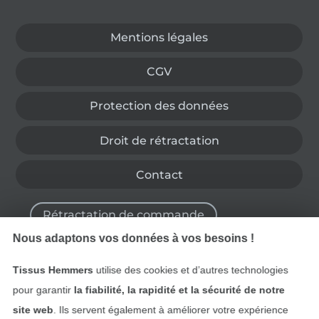
Passer à la boutique allemande
Mentions légales
CGV
Protection des données
Droit de rétractation
Contact
Rétractation de commande
Nous adaptons vos données à vos besoins !
Tissus Hemmers
utilise des cookies et d’autres technologies
Trouvez plus d’idées
pour garantir
la fiabilité, la rapidité et la sécurité de notre
site web
. Ils servent également à améliorer votre expérience