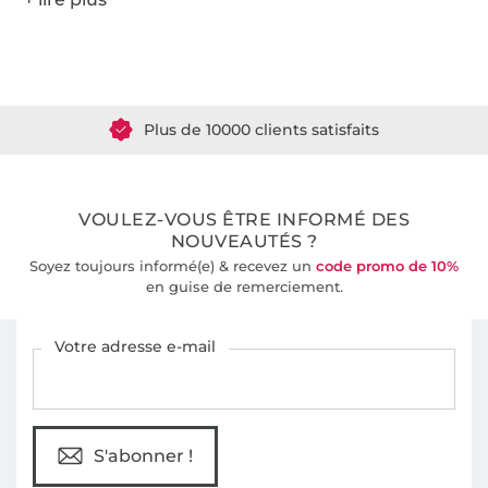
Plus de 1.8 millions de mètres de tissu en stock
Plus de 10000 clients satisfaits
36 ans d'expérience
VOULEZ-VOUS ÊTRE INFORMÉ DES
NOUVEAUTÉS ?
Soyez toujours informé(e) & recevez un
code promo de 10%
en guise de remerciement.
Vous êtes abonné à la newsletter de Tissus Hemmers.
Votre adresse e-mail
S'abonner !