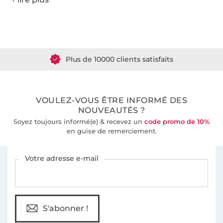
Plus de 1.8 millions de mètres de tissu en stock
Plus de 10000 clients satisfaits
36 ans d'expérience
VOULEZ-VOUS ÊTRE INFORMÉ DES
NOUVEAUTÉS ?
Soyez toujours informé(e) & recevez un
code promo de 10%
en guise de remerciement.
Vous êtes abonné à la newsletter de Tissus Hemmers.
Votre adresse e-mail
S'abonner !