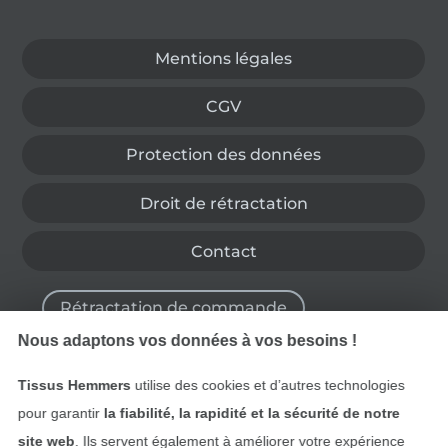
Passer à la boutique allemande
Mentions légales
CGV
Protection des données
Droit de rétractation
Contact
Rétractation de commande
Nous adaptons vos données à vos besoins !
Tissus Hemmers
utilise des cookies et d’autres technologies
Trouvez plus d’idées
pour garantir
la fiabilité, la rapidité et la sécurité de notre
site web
. Ils servent également à améliorer votre expérience