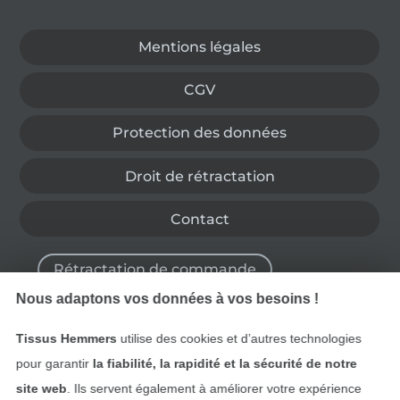
Passer à la boutique allemande
Mentions légales
CGV
Protection des données
Droit de rétractation
Contact
Rétractation de commande
Nous adaptons vos données à vos besoins !
Tissus Hemmers
utilise des cookies et d’autres technologies
Trouvez plus d’idées
pour garantir
la fiabilité, la rapidité et la sécurité de notre
site web
. Ils servent également à améliorer votre expérience