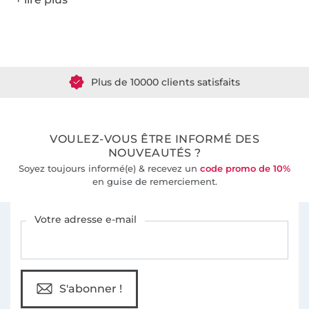
Plus de 1.8 millions de mètres de tissu en stock
Plus de 10000 clients satisfaits
36 ans d'expérience
VOULEZ-VOUS ÊTRE INFORMÉ DES
NOUVEAUTÉS ?
Soyez toujours informé(e) & recevez un
code promo de 10%
en guise de remerciement.
Vous êtes abonné à la newsletter de Tissus Hemmers.
Votre adresse e-mail
S'abonner !