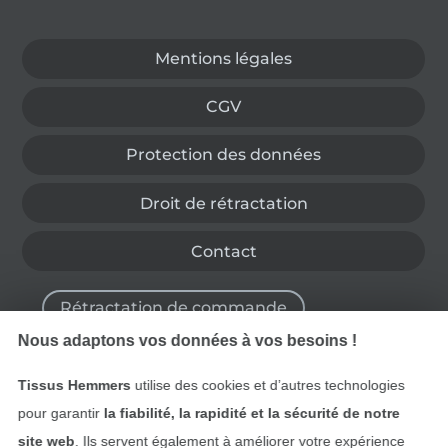
Passer à la boutique allemande
Mentions légales
CGV
Protection des données
Droit de rétractation
Contact
Rétractation de commande
Nous adaptons vos données à vos besoins !
Tissus Hemmers
utilise des cookies et d’autres technologies
Trouvez plus d’idées
pour garantir
la fiabilité, la rapidité et la sécurité de notre
site web
. Ils servent également à améliorer votre expérience