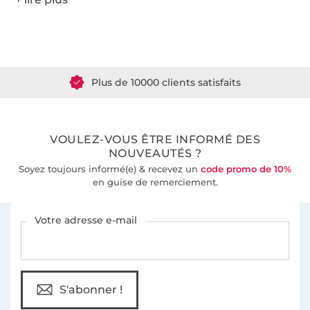
Plus de 1.8 millions de mètres de tissu en stock
Plus de 10000 clients satisfaits
36 ans d'expérience
VOULEZ-VOUS ÊTRE INFORMÉ DES
NOUVEAUTÉS ?
Soyez toujours informé(e) & recevez un
code promo de 10%
en guise de remerciement.
Vous êtes abonné à la newsletter de Tissus Hemmers.
Votre adresse e-mail
S'abonner !