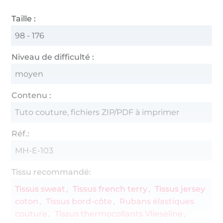
Taille :
98 - 176
Niveau de difficulté :
moyen
Contenu :
Tuto couture, fichiers ZIP/PDF à imprimer
Réf.:
MH-E-103
Tissu recommandé:
Tissus sweat
Tissus french terry
Tissus jersey
coton
Tissus bord-côte
Rubans élastiques
couture
Tissus thermocollants Vlieseline