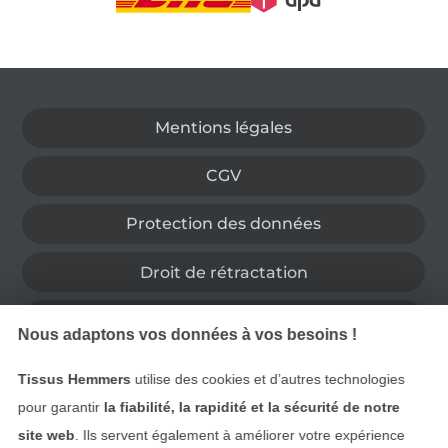
Passer à la boutique allemande
Mentions légales
CGV
Protection des données
Droit de rétractation
Contact
Nous adaptons vos données à vos besoins !
Rétractation de commande
Tissus Hemmers
utilise des cookies et d’autres technologies
pour garantir
la fiabilité, la rapidité et la sécurité de notre
site web
. Ils servent également à améliorer votre expérience