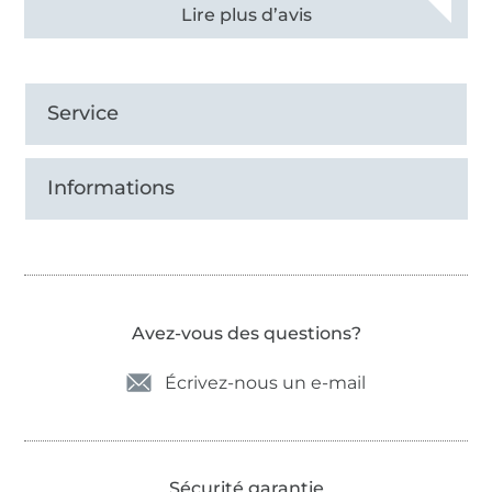
Voir tous les 11496 commentaires
Service
Informations
Avez-vous des questions?
Écrivez-nous un e-mail
Sécurité garantie