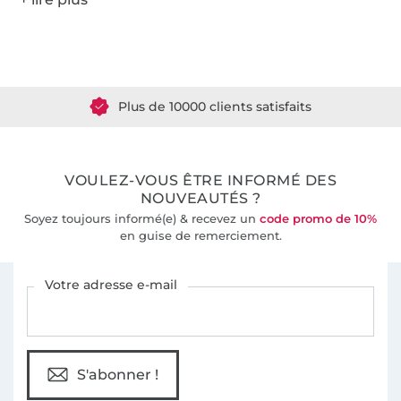
Plus de 1.8 millions de mètres de tissu en stock
Plus de 10000 clients satisfaits
36 ans d'expérience
VOULEZ-VOUS ÊTRE INFORMÉ DES
NOUVEAUTÉS ?
Soyez toujours informé(e) & recevez un
code promo de 10%
en guise de remerciement.
Vous êtes abonné à la newsletter de Tissus Hemmers.
Votre adresse e-mail
S'abonner !