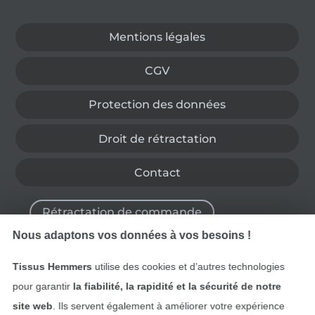
Passer à la boutique allemande
Mentions légales
CGV
Protection des données
Droit de rétractation
Contact
Rétractation de commande
Nous adaptons vos données à vos besoins !
Tissus Hemmers
utilise des cookies et d’autres technologies
Trouvez plus d’idées
pour garantir
la fiabilité, la rapidité et la sécurité de notre
site web
. Ils servent également à améliorer votre expérience